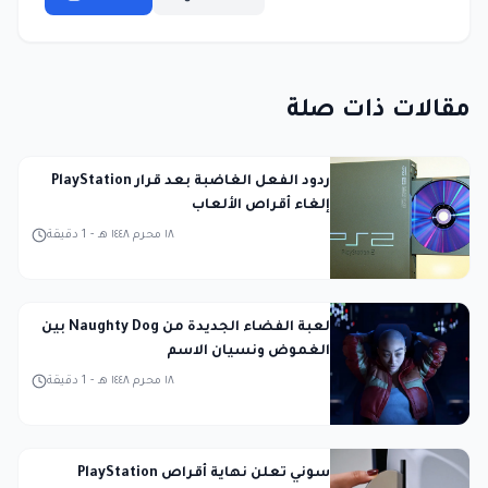
مقالات ذات صلة
ردود الفعل الغاضبة بعد قرار PlayStation
إلغاء أقراص الألعاب
١٨ محرم ١٤٤٨ هـ
-
1
دقيقة
لعبة الفضاء الجديدة من Naughty Dog بين
الغموض ونسيان الاسم
١٨ محرم ١٤٤٨ هـ
-
1
دقيقة
سوني تعلن نهاية أقراص PlayStation