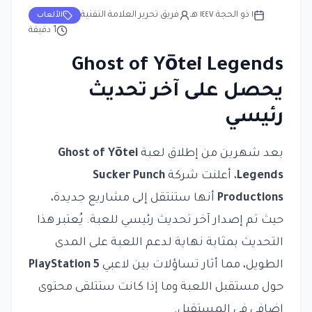
١ ذو الحجة ١٤٤٧ هـ
فريق تحرير العلامة التقنية
الألعاب
1
دقيقة
Ghost of Yōtei Legends
يحصل على آخر تحديث
رئيسي
بعد شهرين من إطلاق لعبة
Ghost of Yōtei
Legends
، أعلنت شركة
Sucker Punch
Productions
أنها ستنتقل إلى مشاريع جديدة،
حيث تم إصدار آخر تحديث رئيسي للعبة. يُعتبر هذا
التحديث بمثابة نهاية لدعم اللعبة على المدى
الطويل، مما أثار تساؤلات بين لاعبي
PlayStation 5
حول مستقبل اللعبة وما إذا كانت ستتلقى محتوى
إضافي في المستقبل.