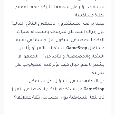
سلبية قد تؤثر على سمعة الشركة وثقة العملاء.
نظرة مستقبلية
بينما يراقب المستثمرون الجمهور والنتائج المالية،
فإن إدراك المخاطر المرتبطة باستخدام تقنيات
الذكاء الاصطناعي سيكون أمرًا حاسمًا في تقييم
مستقبل
GameStop
. سيتطلب الأمر توازنًا بين
الابتكار والخصوصية، والتأكد من أن الجمهور لا
يشعر بالقلق حيال كيف تؤثر هذه التكنولوجيا على
تجربته.
في النهاية، سيبقى السؤال: هل ستتمكن
GameStop
من استخدام الذكاء الاصطناعي لتعزيز
تجربتها التسويقية دون المساس بثقة عملائها؟