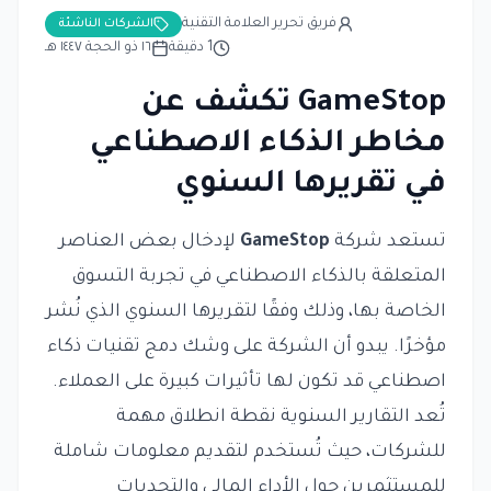
فريق تحرير العلامة التقنية
الشركات الناشئة
1
دقيقة
١٦ ذو الحجة ١٤٤٧ هـ
GameStop تكشف عن
مخاطر الذكاء الاصطناعي
في تقريرها السنوي
تستعد شركة
GameStop
لإدخال بعض العناصر
المتعلقة بالذكاء الاصطناعي في تجربة التسوق
الخاصة بها، وذلك وفقًا لتقريرها السنوي الذي نُشر
مؤخرًا. يبدو أن الشركة على وشك دمج تقنيات ذكاء
اصطناعي قد تكون لها تأثيرات كبيرة على العملاء.
تُعد التقارير السنوية نقطة انطلاق مهمة
للشركات، حيث تُستخدم لتقديم معلومات شاملة
للمستثمرين حول الأداء المالي والتحديات