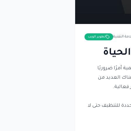
امة التقنية
تطوير الويب
 أمرًا ضروريًا
ظهور أدوات الذكاء الاصطناعي مثل Gemini، أصبح هناك العديد من
فعالية.
دة للتنظيف حتى لا