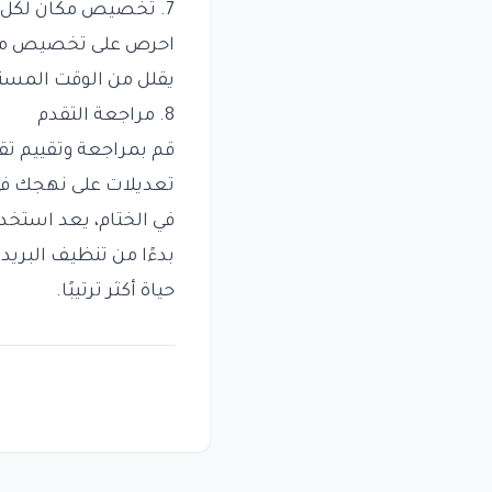
7. تخصيص مكان لكل شيء
احرص على تخصيص مكا
يقلل من الوقت المست
8. مراجعة التقدم
قم بمراجعة وتقييم ت
تعديلات على نهجك في
في الختام، يعد استخد
بدءًا من تنظيف البريد 
حياة أكثر ترتيبًا.