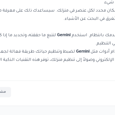
ن محدد لكل عنصر في منزلك. سيساعدك ذلك على معرفة مك
غرق في البحث عن الأشياء.
قدمك بانتظام. استخدم
Gemini
لتتبع ما حققته، وتحديد ما إذا ك
 التنظيم.
ام أدوات مثل
Gemini
لضبط وتنظيم حياتك طريقة فعالة لجعل ا
الإلكتروني وصولاً إلى تنظيم منزلك، توفر هذه التقنيات الذكية ا
مشا