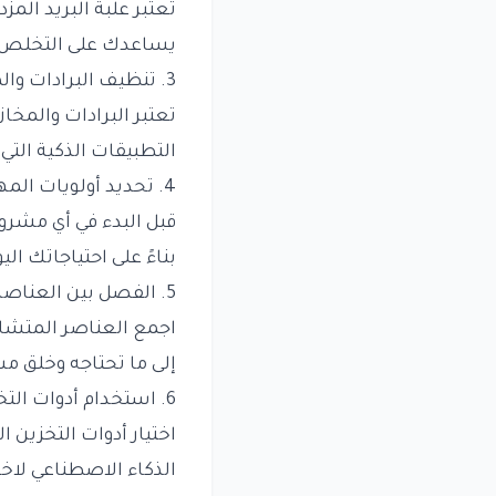
تعتبر علبة البريد ال
يساعدك على التخلص م
3. تنظيف البرادات والمخازن
تعتبر البرادات والمخا
التطبيقات الذكية التي
4. تحديد أولويات المهام
قبل البدء في أي مشرو
بناءً على احتياجاتك الي
5. الفصل بين العناصر
اجمع العناصر المتشاب
إلى ما تحتاجه وخلق م
6. استخدام أدوات التخزين المناسبة
اختيار أدوات التخزين 
الذكاء الاصطناعي لاختي