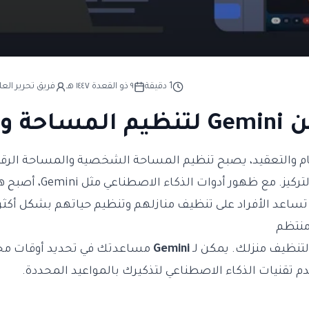
1
دقيقة
٩ ذو القعدة ١٤٤٧ هـ
فريق تحرير العل
ام والتعقيد، يصبح تنظيم المساحة الشخصية والمساحة الرقمية
للحفاظ على الهدوء والتركيز. مع 
 تساعد الأفراد على تنظيف منازلهم وتنظيم حياتهم بشكل أكثر 
لتنظيف منزلك. يمكن لـ
Gemini
مساعدتك في تحديد أوقات محد
م تقنيات الذكاء الاصطناعي لتذكيرك بالمواعيد المحددة.