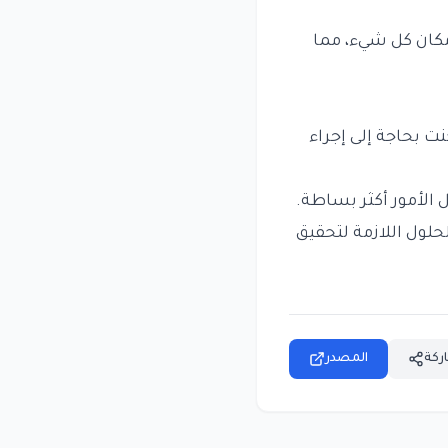
ان كل شيء، مما
نت بحاجة إلى إجراء
لأمور أكثر بساطة.
لحلول اللازمة لتحقيق
ركة
المصدر