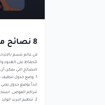
8 نصائح من Gemini لتنظيم المساحة والحياة
في عالم يتسم بالازدح
النصائح التي يمكن أن
1. وضع جدول تنظيف منتظم
ابدأ بوضع جدول زمني 
تتراكم الفوضى. استخد
2. تنظيم البريد الوارد