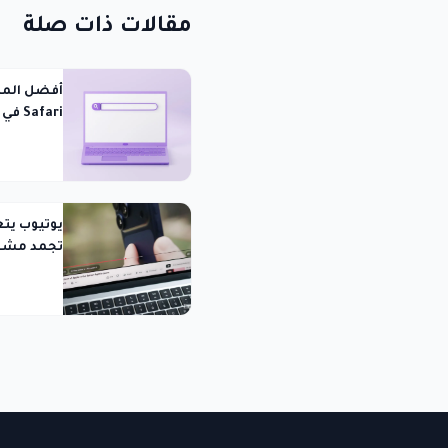
مقالات ذات صلة
Safari في عصر الذكاء الاصطناعي
يوتيوب يت
تجمد مشغ