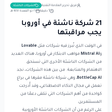
فريق تحرير العلامة التقنية
الشركات الناشئة
1
دقيقة
١٦ ذو القعدة ١٤٤٧ هـ
21 شركة ناشئة في أوروبا
يجب مراقبتها
في الوقت الذي تُبرز فيه شركات مثل
Lovable
و
Mistral AI
مواهب الابتكار في أوروبا، هناك العديد
من الشركات الناشئة الأخرى التي تستحق
الاهتمام والمتابعة. من بين هذه الشركات، نجد
BottleCap AI
، وهي شركة ناشئة مقرها في براغ
تعمل في مجال الذكاء الاصطناعي، وقد أُدرجت
كواحدة من أهم الشركات التي تتلقى دعمًا من
المستثمرين.
على الرغم من أن الشركات الناشئة الأوروبية