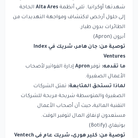
شهدتها أوكرانيا. تلبي أنظمة
Alta Ares
الحاجة
إلى حلول أرخص لاكتشاف ومواجهة التهديدات من
الطائرات بدون طيار.
أبرون (Apron)
توصية من: جان هامر، شريك في Index
Ventures
ما تقدمه:
توفر
Apron
إدارة الفواتير لأصحاب
الأعمال الصغيرة.
لماذا تستحق المتابعة:
تمثل الشركات
الصغيرة والمتوسطة شريحة مربحة للشركات
التقنية المالية، حيث أن أصحاب الأعمال
مستعدون لإنفاق المال لتوفير الوقت.
بوتيفاي (Botify)
توصية من: كلير هوري، شريك عام في Ventech