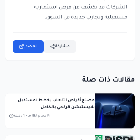
الشركات قد تكشف عن فرص استثمارية
مستقبلية وتجارب جديدة في السوق.
مشاركة
المصدر
مقالات ذات صلة
مصنع أقراص الألعاب يخطط لمستقبل
بلايستيشن الرقمي بالكامل
١٩ محرم ١٤٤٨ هـ
-
1
دقيقة