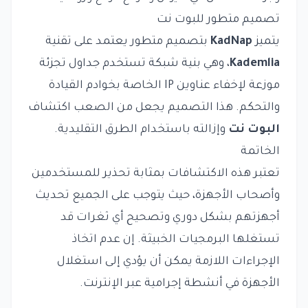
تصميم متطور للبوت نت
يتميز
KadNap
بتصميم متطور يعتمد على تقنية
Kademlia
، وهي بنية شبكة تستخدم جداول تجزئة
موزعة لإخفاء عناوين IP الخاصة بخوادم القيادة
والتحكم. هذا التصميم يجعل من الصعب اكتشاف
البوت نت
وإزالته باستخدام الطرق التقليدية.
الخاتمة
تعتبر هذه الاكتشافات بمثابة تحذير للمستخدمين
وأصحاب الأجهزة، حيث يتوجب على الجميع تحديث
أجهزتهم بشكل دوري وتصحيح أي ثغرات قد
تستغلها البرمجيات الخبيثة. إن عدم اتخاذ
الإجراءات اللازمة يمكن أن يؤدي إلى استغلال
الأجهزة في أنشطة إجرامية عبر الإنترنت.