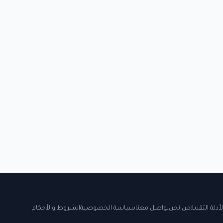
لأدلة التقنية
من نحن
تواصل معنا
سياسة الخصوصية
الشروط والأحكام