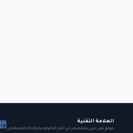
العلامة التقنية
موقع تقني عربي متخصص في أخبار التكنولوجيا والذكاء الاصطناعي