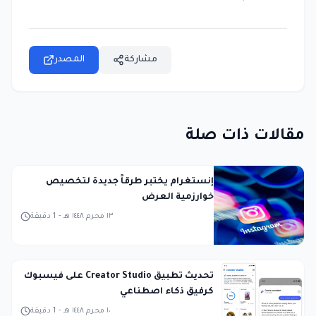
مشاركة
المصدر
مقالات ذات صلة
إنستغرام يختبر طرقاً جديدة لتخصيص
خوارزمية العرض
١٣ محرم ١٤٤٨ هـ
-
1
دقيقة
تحديث تطبيق Creator Studio على فيسبوك
كرفيق ذكاء اصطناعي
١٠ محرم ١٤٤٨ هـ
-
1
دقيقة