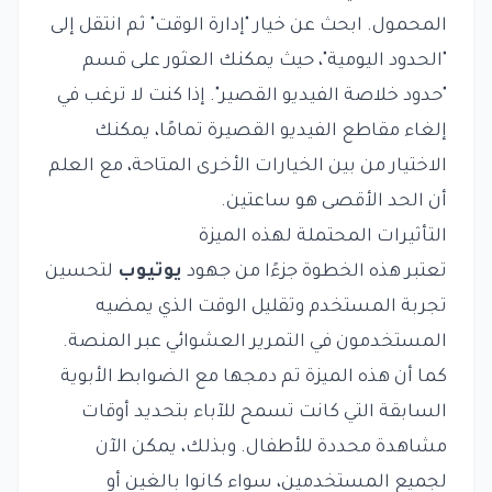
المحمول. ابحث عن خيار "إدارة الوقت" ثم انتقل إلى
"الحدود اليومية"، حيث يمكنك العثور على قسم
"حدود خلاصة الفيديو القصير". إذا كنت لا ترغب في
إلغاء مقاطع الفيديو القصيرة تمامًا، يمكنك
الاختيار من بين الخيارات الأخرى المتاحة، مع العلم
أن الحد الأقصى هو ساعتين.
التأثيرات المحتملة لهذه الميزة
تعتبر هذه الخطوة جزءًا من جهود
يوتيوب
لتحسين
تجربة المستخدم وتقليل الوقت الذي يمضيه
المستخدمون في التمرير العشوائي عبر المنصة.
كما أن هذه الميزة تم دمجها مع الضوابط الأبوية
السابقة التي كانت تسمح للآباء بتحديد أوقات
مشاهدة محددة للأطفال. وبذلك، يمكن الآن
لجميع المستخدمين، سواء كانوا بالغين أو