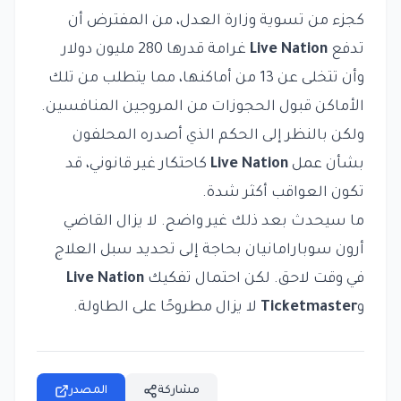
كجزء من تسوية وزارة العدل، من المفترض أن
تدفع
Live Nation
غرامة قدرها 280 مليون دولار
وأن تتخلى عن 13 من أماكنها، مما يتطلب من تلك
الأماكن قبول الحجوزات من المروجين المنافسين.
ولكن بالنظر إلى الحكم الذي أصدره المحلفون
بشأن عمل
Live Nation
كاحتكار غير قانوني، قد
تكون العواقب أكثر شدة.
ما سيحدث بعد ذلك غير واضح. لا يزال القاضي
أرون سوبارامانيان بحاجة إلى تحديد سبل العلاج
في وقت لاحق. لكن احتمال تفكيك
Live Nation
و
Ticketmaster
لا يزال مطروحًا على الطاولة.
مشاركة
المصدر