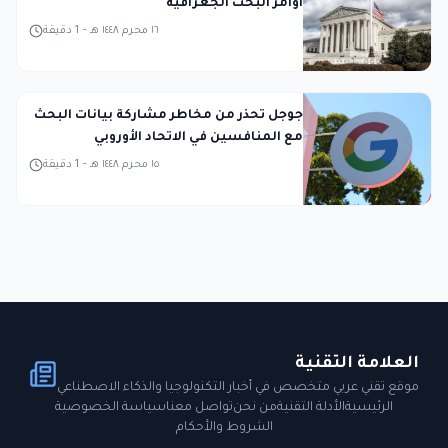
أوامر البحث الجغرافية
١٦ محرم ١٤٤٨ هـ
-
1
دقيقة
جوجل تحذر من مخاطر مشاركة بيانات البحث
مع المنافسين في الاتحاد الأوروبي
١٥ محرم ١٤٤٨ هـ
-
1
دقيقة
العلامة التقنية
موقع تقني عربي متخصص في أخبار التكنولوجيا والذكاء الاصطناعي
الرئيسية
الأدلة التقنية
من نحن
تواصل معنا
سياسة الخصوصية
الشروط والأحكام