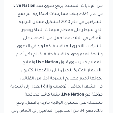
من الولايات المتحدة برفع دعوى ضد
Live Nation
في عام 2024 بتهم ممارسات احتكارية. تم دمج
الشركتين في عام 2010 لتشكيل عملاق الترفيه
الذي سيطر على معظم مبيعات التذاكر وحجز
الأماكن في البلاد، مما جعل من الصعب على
الشركات الأخرى المنافسة، كما ورد في الدعوى.
ونتيجة لعدم وجود منافسة حقيقية، لم يكن أمام
العملاء خيار سوى قبول
Live Nation
ونماذج
الأسعار المثيرة للجدل، التي ينتقدها الكثيرون
لكونها تخدم مصالح الشركة أكثر من الفنانين.
في الشهر الماضي، توصلت وزارة العدل إلى تسوية
مؤقتة مع
Live Nation
، بينما كانت محاكمة
منفصلة على مستوى الولاية جارية بالفعل. ومع
ذلك، دفع 34 من المدعيين العامين إلى الأمام، وفي