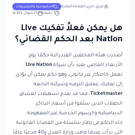
فريق تحرير العلامة التقنية
الخصوصية والتشريعات
1
دقيقة
٢٨ شوال ١٤٤٧ هـ
هل يمكن فعلاً تفكيك Live
Nation بعد الحكم القضائي؟
أصدرت هيئة المحلفين الفيدرالية حكمًا يوم
الأربعاء الماضي يفيد بأن شركة
Live Nation
تعمل كاحتكار غير قانوني، وهو حكم يمكن أن يؤدي
إلى تفكيك عملاق الترفيه وشركته التابعة
Ticketmaster
، مما قد يقدم تسهيلات لعشاق
الحفلات الذين سئموا من
أسعار التذاكر
الديناميكية
والرسوم الخدمية غير المفهومة.
جاء الحكم في إطار سلسلة من القضايا القانونية
التي بدأت عندما قامت وزارة العدل و40 مدعيًا عامًا