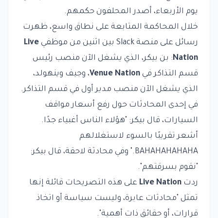
يوم الأربعاء، أصدر المحلفون حكمهم.
خلال المحاكمة المتابعة على نطاق واسع، ظهرت
رسائل على منصة Slack
بين اثنين من موظفي
Live
Nation
: بن بيكر، الذي يشغل الآن منصب رئيس
قسم التذاكر في
Venue Nation
، وجيف وينهولد،
الذي يشغل الآن منصب مدير أول في قسم التذاكر.
في إحدى المحادثات حول رفع أسعار مواقف
السيارات، قال بيكر: "هؤلاء الناس أغبياء جدًا.
أشعر تقريبًا بالسوء لاستغلالهم
BAHAHAHAHAHA." وفي محادثة لاحقة، قال بيكر:
"نقوم بسرقتهم".
ردت
Live Nation
على هذه التصريحات قائلة إنها
تمثل "محادثات عابرة، وليست سياسة أو اتخاذ
قرارات، أو حقائق ذات أهمية".