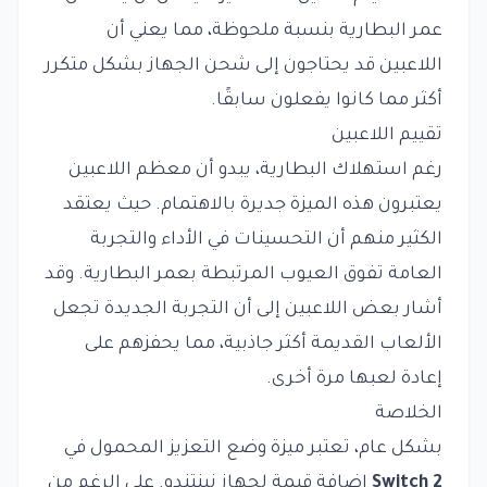
عمر البطارية بنسبة ملحوظة، مما يعني أن
اللاعبين قد يحتاجون إلى شحن الجهاز بشكل متكرر
أكثر مما كانوا يفعلون سابقًا.
تقييم اللاعبين
رغم استهلاك البطارية، يبدو أن معظم اللاعبين
يعتبرون هذه الميزة جديرة بالاهتمام. حيث يعتقد
الكثير منهم أن التحسينات في الأداء والتجربة
العامة تفوق العيوب المرتبطة بعمر البطارية. وقد
أشار بعض اللاعبين إلى أن التجربة الجديدة تجعل
الألعاب القديمة أكثر جاذبية، مما يحفزهم على
إعادة لعبها مرة أخرى.
الخلاصة
بشكل عام، تعتبر ميزة وضع التعزيز المحمول في
Switch 2
إضافة قيمة لجهاز نينتندو. على الرغم من