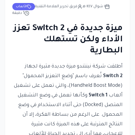
١ شوال ١٤٤٧ هـ
فريق تحرير العلامة التقنية
الألعاب
1
دقيقة
ميزة جديدة في Switch 2 تعزز
الأداء ولكن تستهلك
البطارية
أطلقت شركة نينتندو ميزة جديدة مثيرة لجهاز
Switch 2
تُعرف باسم "وضع التعزيز المحمول"
(Handheld Boost Mode)، والتي تعمل على تشغيل
ألعاب
Switch 1
وكأنها تعمل في وضع التشغيل
المتصل (Docked) حتى أثناء الاستخدام في وضع
المحمول. على الرغم من بساطة الفكرة، إلا أن
النتائج المترتبة على هذه الميزة كانت مثيرة
للإعجاب، مما أدى إلى تجديد الحياة للألعاب