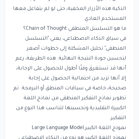
الذكية هذه الأزرار المخفية، حتى لو لم يتفاعل معها
المستخدم العادي.
ما هو التسلسل المنطقي Chain of Thought؟
في سياق الذكاء الاصطناعي، يعني "التسلسل
المنطقي" تحليل المشكلة إلى خطوات أصغر
لتحسين جودة النتيجة النهائية. هذه الطريقة، رغم
أنها قد تستغرق وقتًا أطول للحصول على الإجابة،
إلا أنها تزيد من احتمالية الحصول على إجابة
صحيحة، خاصة في سياقات المنطق أو البرمجة. تم
تطوير نماذج التفكير المنطقي من نماذج اللغة
الكبيرة التقليدية وتحسينها لتناسب هذا النوع من
التفكير.
نموذج اللغة الكبير Large Language Model
نموذج اللغة الكبير هو نوع من الذكاء الاصطناعي