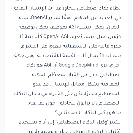
نظام ذكاء اصطناعي يتجاوز قدرات الإنسان العادي
في العديد من المهام. وفقًا لمدير OpenAI، سام
ألتمان، يمكن تشبيه AGI بموظف يمكن توظيفه
كزميل عمل. بينما تعرف OpenAI AGI كأنظمة ذات
قدرة عالية على الاستقلالية تتفوق على البشر في
معظم الأعمال ذات القيمة الاقتصادية. ومن جهة
أخرى، ترى Google DeepMind أن AGI هو ذكاء
اصطناعي قادر على القيام بمعظم المهام
المعرفية بشكل مماثل للإنسان. قد يبدو
المصطلح محيرًا، لكن حتى الخبراء في مجال الذكاء
الاصطناعي لا يزالون يتجادلون حول تعريفه.
ما هو وكيل الذكاء الاصطناعي؟
يشير "وكيل الذكاء الاصطناعي" إلى أداة تستخدم
تقنيات الذكاء الاصطناعي لأداء مجموعة من