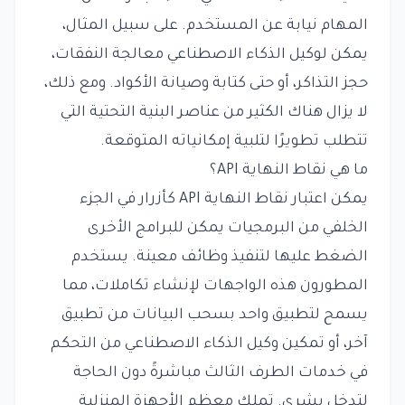
المهام نيابة عن المستخدم. على سبيل المثال،
يمكن لوكيل الذكاء الاصطناعي معالجة النفقات،
حجز التذاكر، أو حتى كتابة وصيانة الأكواد. ومع ذلك،
لا يزال هناك الكثير من عناصر البنية التحتية التي
تتطلب تطويرًا لتلبية إمكانياته المتوقعة.
ما هي نقاط النهاية API؟
يمكن اعتبار نقاط النهاية API كأزرار في الجزء
الخلفي من البرمجيات يمكن للبرامج الأخرى
الضغط عليها لتنفيذ وظائف معينة. يستخدم
المطورون هذه الواجهات لإنشاء تكاملات، مما
يسمح لتطبيق واحد بسحب البيانات من تطبيق
آخر، أو تمكين وكيل الذكاء الاصطناعي من التحكم
في خدمات الطرف الثالث مباشرةً دون الحاجة
لتدخل بشري. تملك معظم الأجهزة المنزلية