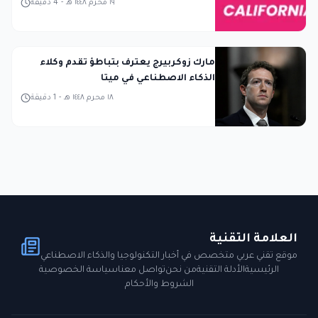
١٩ محرم ١٤٤٨ هـ
-
4
دقيقة
مارك زوكربيرج يعترف بتباطؤ تقدم وكلاء
الذكاء الاصطناعي في ميتا
١٨ محرم ١٤٤٨ هـ
-
1
دقيقة
العلامة التقنية
موقع تقني عربي متخصص في أخبار التكنولوجيا والذكاء الاصطناعي
الرئيسية
الأدلة التقنية
من نحن
تواصل معنا
سياسة الخصوصية
الشروط والأحكام