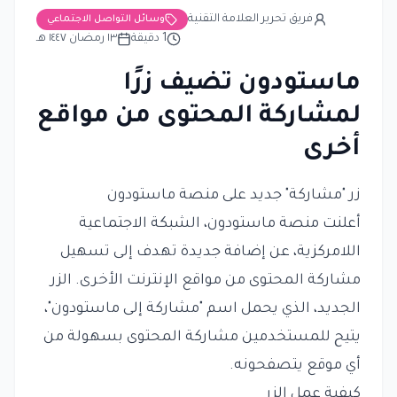
فريق تحرير العلامة التقنية
وسائل التواصل الاجتماعي
1
دقيقة
١٣ رمضان ١٤٤٧ هـ
ماستودون تضيف زرًا
لمشاركة المحتوى من مواقع
أخرى
زر "مشاركة" جديد على منصة ماستودون
أعلنت منصة ماستودون، الشبكة الاجتماعية
اللامركزية، عن إضافة جديدة تهدف إلى تسهيل
مشاركة المحتوى من مواقع الإنترنت الأخرى. الزر
الجديد، الذي يحمل اسم "مشاركة إلى ماستودون"،
يتيح للمستخدمين مشاركة المحتوى بسهولة من
أي موقع يتصفحونه.
كيفية عمل الزر