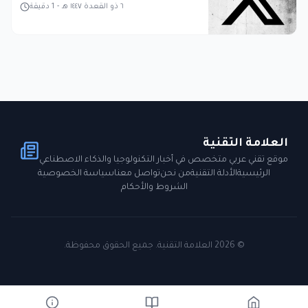
٦ ذو القعدة ١٤٤٧ هـ
-
1
دقيقة
العلامة التقنية
موقع تقني عربي متخصص في أخبار التكنولوجيا والذكاء الاصطناعي
الرئيسية
الأدلة التقنية
من نحن
تواصل معنا
سياسة الخصوصية
الشروط والأحكام
©
2026
العلامة التقنية. جميع الحقوق محفوظة.