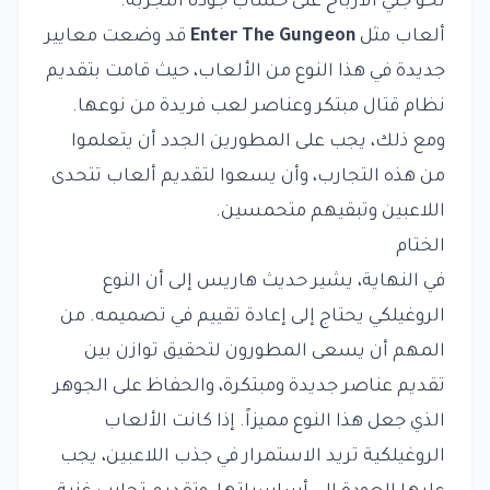
نحو جني الأرباح على حساب جودة التجربة.
ألعاب مثل
Enter The Gungeon
قد وضعت معايير
جديدة في هذا النوع من الألعاب، حيث قامت بتقديم
نظام قتال مبتكر وعناصر لعب فريدة من نوعها.
ومع ذلك، يجب على المطورين الجدد أن يتعلموا
من هذه التجارب، وأن يسعوا لتقديم ألعاب تتحدى
اللاعبين وتبقيهم متحمسين.
الختام
في النهاية، يشير حديث هاريس إلى أن النوع
الروغيلكي يحتاج إلى إعادة تقييم في تصميمه. من
المهم أن يسعى المطورون لتحقيق توازن بين
تقديم عناصر جديدة ومبتكرة، والحفاظ على الجوهر
الذي جعل هذا النوع مميزاً. إذا كانت الألعاب
الروغيلكية تريد الاستمرار في جذب اللاعبين، يجب