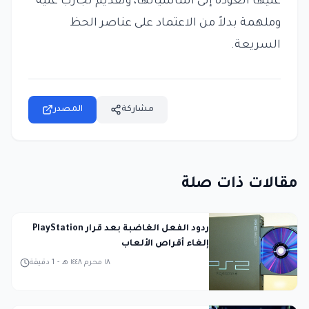
عليها العودة إلى أساسياتها، وتقديم تجارب غنية
وملهمة بدلاً من الاعتماد على عناصر الحظ
السريعة.
مشاركة
المصدر
مقالات ذات صلة
ردود الفعل الغاضبة بعد قرار PlayStation
إلغاء أقراص الألعاب
١٨ محرم ١٤٤٨ هـ
-
1
دقيقة