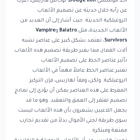
أحد مؤسسي
Dodge Roll
، لوكاس هاريس، أعرب
عن رأيه خلال حديثه عن تصميم الألعاب
الروغيلكية الحديثة. حيث أشار إلى أن العديد من
الألعاب الجديدة، مثل
Balatro
و
Vampire
Survivors
، تعتمد بشكل كبير على عناصر تشبه
آلات القمار، مما يغير طريقة تصميم هذه الألعاب.
تأثير عناصر الحظ على تصميم الألعاب
تعتبر عناصر الحظ عاملاً مهماً في الألعاب
الروغيلكية. ولكن، وفقاً لهاريس، فإن التركيز
المفرط على هذه العناصر يمكن أن يؤدي إلى نماذج
تصميم تفتقر إلى العمق والتعقيد. وهو ما قد
يجعل اللاعبين يشعرون بأن هذه الألعاب ليست
سوى طريقة لجني الأموال بدلاً من تقديم تجارب
ممتعة ومبتكرة.