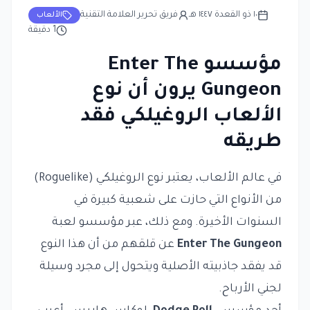
١٠ ذو القعدة ١٤٤٧ هـ
فريق تحرير العلامة التقنية
الألعاب
1
دقيقة
مؤسسو Enter The
Gungeon يرون أن نوع
الألعاب الروغيلكي فقد
طريقه
في عالم الألعاب، يعتبر نوع الروغيلكي (Roguelike)
من الأنواع التي حازت على شعبية كبيرة في
السنوات الأخيرة. ومع ذلك، عبر مؤسسو لعبة
Enter The Gungeon
عن قلقهم من أن هذا النوع
قد يفقد جاذبيته الأصلية ويتحول إلى مجرد وسيلة
لجني الأرباح.