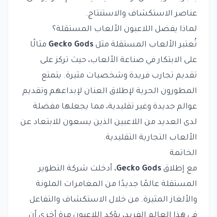
عناصر الاستكشاف والاستنتاج.
لماذا يفضل اللاعبون الألعاب المستقلة؟
تُعتبر الألعاب المستقلة مثل
Gecko Gods
مثالًا
على الابتكار في صناعة الألعاب، حيث تركز على
تقديم تجارب فريدة وشخصيات مثيرة. يتمتع
المطورون الحرية لإطلاق العنان لإبداعهم وتقديم
عوالم جديدة وغير تقليدية، مما يجعلها مفضلة
لدى العديد من اللاعبين الذين يسعون للابتعاد عن
الألعاب التجارية التقليدية.
الخاتمة
مع إطلاق
Gecko Gods
، أدخلت شركة التطوير
المستقلة عالمًا جديدًا من المغامرات الملونة
والألغاز المثيرة. من خلال الاستكشاف والتفاعل
في هذا العالم الفريد، يؤكد اللاعبون مرة أخرى أن