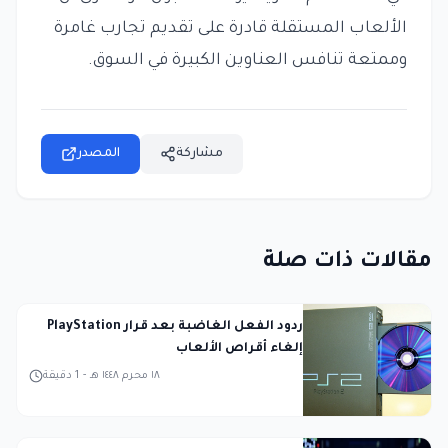
الألعاب المستقلة قادرة على تقديم تجارب غامرة
وممتعة تنافس العناوين الكبيرة في السوق.
مشاركة
المصدر
مقالات ذات صلة
ردود الفعل الغاضبة بعد قرار PlayStation
إلغاء أقراص الألعاب
١٨ محرم ١٤٤٨ هـ
-
1
دقيقة