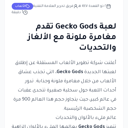
٢ ذو القعدة ١٤٤٧ هـ
فريق تحرير العلامة التقنية
الألعاب
1
دقيقة
لعبة Gecko Gods تقدم
مغامرة ملونة مع الألغاز
والتحديات
أعلنت شركة تطوير الألعاب المستقلة عن إطلاق
لعبتها الجديدة
Gecko Gods
، التي تجذب عشاق
الألعاب من خلال مغامرة ملونة وجذابة. تدور
أحداث اللعبة حول سحلية صغيرة تتحدى عقبات
في عالم كبير، حيث يتجاوز حجم هذا العالم 900 مرة
حجم الشخصية الرئيسية.
عالم مليء بالألوان والتحديات
تتميز
Gecko Gods
بعالمها المليء بالألوان الزاهية