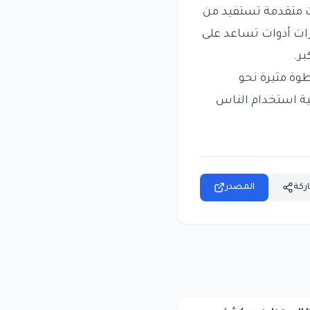
ت متقدمة تستفيد من
زات أدوات تساعد على
ر.
طوة مثيرة نحو
فية استخدام الناس
ركة
المصدر