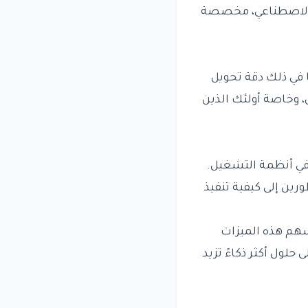
اء الاصطناعي، مخصصة
في ذلك دقة تحويل
وخاصة أولئك الذين
 في أنظمة التشغيل.
رين إلى كيفية تنفيذ
سهم هذه الميزات
لول أكثر ذكاءً تزيد