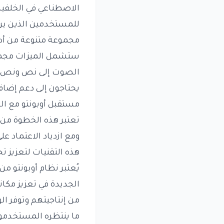
الاصطناعي في الخلفية
للمستخدمين الذين ير
مجموعة متنوعة من أدو
ستشمل الميزات مجموع
الصوت إلى نص ونص إل
يحتاجون إلى دعم إضاف
مستقبل أوبونتو مع ال
تعتبر هذه الخطوة من
ومع ازدياد الاعتماد ع
هذه التقنيات لتعزيز ت
يُعتبر نظام أوبونتو م
الجديدة في تعزيز مكان
من إنتاجيتهم وتوفر ال
ما ينتظره المستخدمو