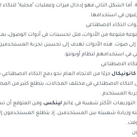
. أما الشكل الثاني فهو إدخال ميزات وعمليات "محلية" للذك
غبون في استخدامها.
ات الذكاء الاصطناعي
ة متنوعة من الأدوات، مثل تحسينات في أدوات الوصول، بما 
ى صوت. هذه الأدوات تهدف إلى تحسين تجربة المستخدمين، 
ي في استخدامهم لنظام أوبونتو.
ذكاء الاصطناعي
كانونيكال
جزءًا من الاتجاه العام نحو دمج الذكاء الاصطناعي
لى الذكاء الاصطناعي في مختلف المجالات، يتطلع كثير من المطو
جربة المستخدم.
ن التوزيعات الأكثر شعبية في عالم
لينكس
، ومن المتوقع أن ت
ته وزيادة شعبيته بين المستخدمين. إذ يتطلع المستخدمون إلى ح
وقت.
ن