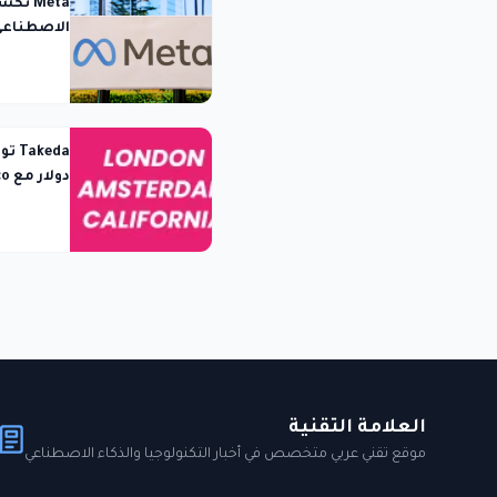
Meta 
الاصطناعي 
الاختبار
الاصطناع
العلامة التقنية
موقع تقني عربي متخصص في أخبار التكنولوجيا والذكاء الاصطناعي