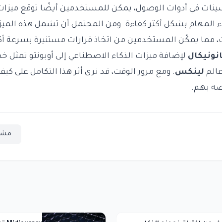
نات في أدوات الوصول، يمكن للمستخدمين أيضًا توقع ميزا
اء المهام بشكل أكثر كفاءة. ومن المحتمل أن تشمل هذه المي
ات، مما يمكّن المستخدمين من اتخاذ قرارات مستنيرة بسرعة أكب
نونيكال
لإضافة ميزات الذكاء الاصطناعي إلى أوبونتو تمثل خ
عالم
لينكس
. ومع مرور الوقت، قد نرى أثر هذا التكامل على كي
صة بهم.
مشا