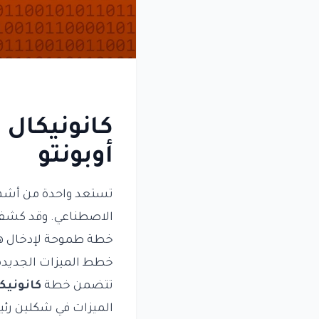
كانونيكال
أوبونتو
تستعد واحدة من أشه
الاصطناعي. وقد كش
خطة طموحة لإدخال هذه
خطط الميزات الجديدة 
تتضمن خطة
كانونيك
الميزات في شكلين رئي