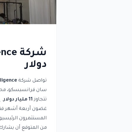
دولار
تواصل شركة
lligence
سان فرانسيسكو، محاد
تتجاوز
11 مليار دولار
. 
غضون أربعة أشهر فق
المستثمرون الرئيسيون
من المتوقع أن يشار