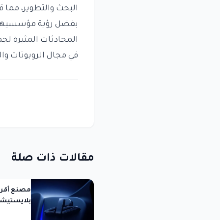
البحث والتطوير، مما قد
بفضل رؤية مؤسسيها وا
المحادثات المثيرة لجم
في مجال الروبوتات وال
مقالات ذات صلة
مصنع أقر
بلايستيشن