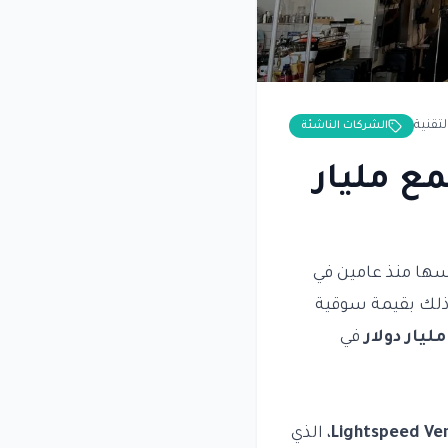
لتقنية
الشركات الناشئة
 تتفاوض لجمع مليار
سها منذ عامين في
ذلك بقيمة سوقية
في
Lightspeed Ve
، الذي