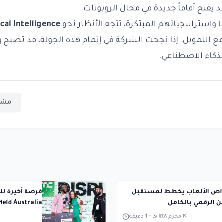
 يفتح آفاقاً جديدة في مجال الروبوتات.
ستراتيجياتهم المبتكرة، تتجه الأنظار نحو
cal Intelligence
ع التمويل. إذا نجحت الشركة في إتمام هذه الجولة، قد تصبح وا
ذكاء الاصطناعي.
مشا
اص الألعاب يخطط لمستقبل
 الرقمي بالكامل
Battlefield Australia 
١٩ محرم ١٤٤٨ هـ
-
1
دقيقة