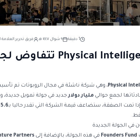
1
دقيقة
٩ شوال ١٤٤٧ هـ
فريق تحرير العلامة ا
شركة Physical Intelligence
Physical Inte
، وهي شركة ناشئة في مجال الروبوتات تم تأسي
ثاتها لجمع حوالي
مليار دولار
جديد في جولة تمويل جديدة، و
إذا تمت الصفقة، ستضاعف قيمة الشركة التي تقدر حاليا بـ
5.6 مليار دولار
ط.
 في الجولة الجديدة
ك
Founders Fund
في هذه الجولة، بالإضافة إلى
nture Partners