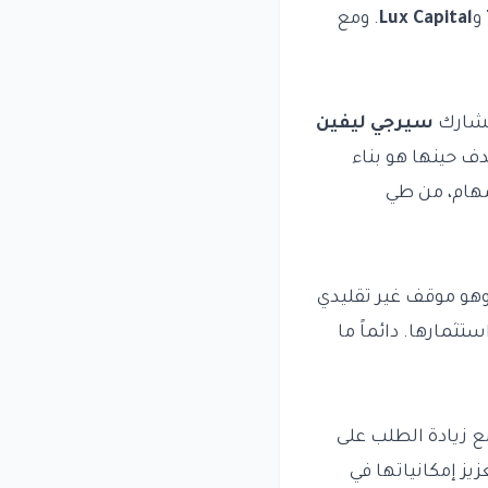
و
Lux Capital
. ومع
شارك
سيرجي ليفين
دف حينها هو بناء
مهام، من طي
وهو موقف غير تقليدي
تثمارها. دائماً ما
ع زيادة الطلب على
يز إمكانياتها في