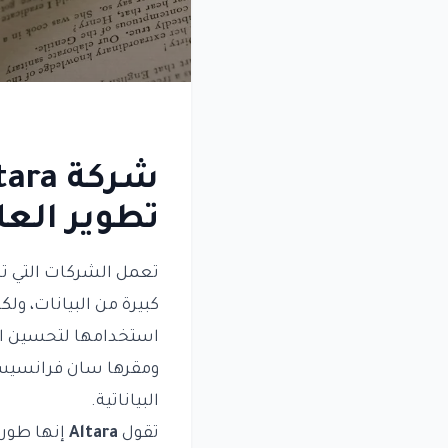
تطوير العلو
تعمل الشركات التي تخ
كبيرة من البيانات، ول
استخدامها لتحسين ال
البياناتية.
تقول
Altara
إنها طورت