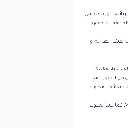
يزيائية بدور مهندسي
لمواقع بالتحقق من
ا تفشل بطارية أو
فيزيائية، فهناك
 من الجذور. ومع
ة بدلاً من محاولة
"، كما تتنبأ بحدوث