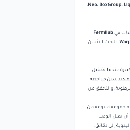
،
Neo
،
BoxGroup
،
Li
يمات في
Fermilab
War
. التقت الاثنتان
كبيرة عندما تفشل
 المهندسين مراجعة
رطوبة، والتحقق من
 مجموعة متنوعة من
أن تقلل الوقت
دوية إلى دقائق.