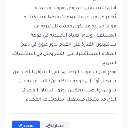
آفاق المستقبل: غموض وفوائد محتملة
يُعتبر كل من هذه المهمات فرصًا لاستكشاف
موارد جديدة قد تكون مفيدة للبشرية في
المستقبل، ولدى المياه الجليدية في فوهة
شاكليتون القدرة على القيام بدور حيوي في دعم
المهام المستقبلية على القمر وحتى في استكشاف
المريخ.
ومع اقتراب موعد الإطلاق، يبقى السؤال الأهم: من
سيصل أولًا إلى فوهة شاكليتون؟ المنافسة بين
بيزوس والصين تعكس تطور السباق الفضائي
الذي قد يشكل مستقبل استكشاف الفضاء.
مشاركة
المصدر