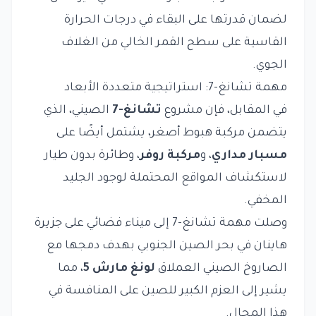
لضمان قدرتها على البقاء في درجات الحرارة
القاسية على سطح القمر الخالي من الغلاف
الجوي.
مهمة تشانغ-7: استراتيجية متعددة الأبعاد
في المقابل، فإن مشروع
تشانغ-7
الصيني، الذي
يتضمن مركبة هبوط أصغر، يشتمل أيضًا على
مسبار مداري
، و
مركبة روفر
، وطائرة بدون طيار
لاستكشاف المواقع المحتملة لوجود الجليد
المخفي.
وصلت مهمة تشانغ-7 إلى ميناء فضائي على جزيرة
هاينان في بحر الصين الجنوبي بهدف دمجها مع
الصاروخ الصيني العملاق
لونغ مارش 5
، مما
يشير إلى العزم الكبير للصين على المنافسة في
هذا المجال.