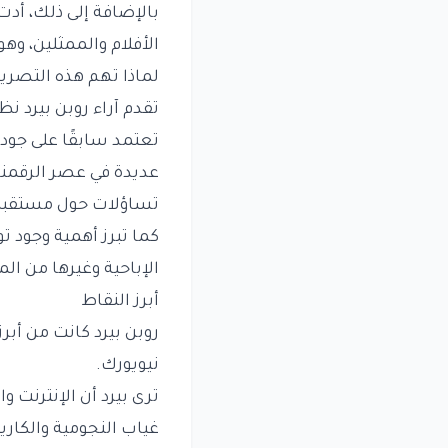
بالإضافة إلى ذلك، أدت
الأفلام والممثلين، وهو
لماذا تهم هذه التصري
تقدم آراء روبن بيرد ن
تعتمد سابقًا على جو
عديدة في عصر الرقمنة،
تساؤلات حول مستقبل
كما تبرز أهمية وجود تو
الإباحية وغيرها من الم
أبرز النقاط
روبن بيرد كانت من أبر
نيويورك.
ترى بيرد أن الإنترنت وا
غياب النجومية والكاريز