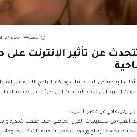
1
دقيقة
١٦ محرم ١٤٤٨ هـ
تتحدث عن تأثير الإنترنت على 
باحية
لأفلام الإباحية في السبعينيات وملكة البرامج الليلية على القنو
صوات البارزة التي تنتقد التحولات التي طرأت على صناعة الأفلا
لى رمز ثقافي في عصر الإنترنت
ها الفنية في سبعينيات القرن الماضي، حيث حققت شهرة واسع
يز حينها بجودة الإنتاج ووجود شخصيات فنية ذات كاريزما وجاذبية