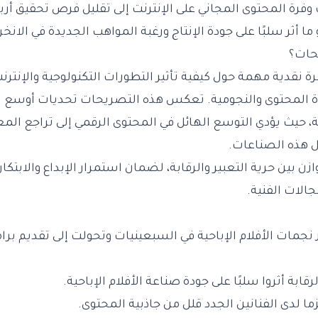
 وفرة المحتوى المجاني على الإنترنت إلى تقليل فرص تحقيق أرب
 ما أثر سلبًا على جودة الإنتاج ورغبة المواهب الجديدة في الانخ
حات؟
ظرة نقدية مهمة حول كيفية تأثير التطورات التكنولوجية والإنتر
دة المحتوى والنجومية. تعكس هذه التصريحات تحديات أوسع 
 حيث يؤدي التوسع الهائل في المحتوى الرقمي إلى تراجع المعا
 هذه الصناعات.
ازن بين حرية التعبير والرقابة، لضمان استمرار الإبداع والابتكار
جالات الفنية.
ز نجمات الأفلام الإباحية في السبعينيات وتحولت إلى تقديم برام
لرقابة أثروا سلبًا على جودة صناعة الأفلام الإباحية.
ما لدى الفنانين الجدد قلل من جاذبية المحتوى.