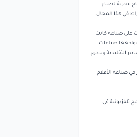
اح مجزية لصناع
راط في هذا المجال.
نت على صناعة كانت
تواجهها صناعات
يير التقليدية ويطرح
 في صناعة الأفلام
ج تلفزيونية في