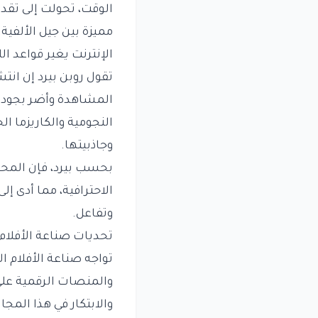
الوقت، تحولت إلى تقدي
مميزة بين جيل الألفية.
الإنترنت يغير قواعد ال
تقول روبن بيرد إن انتش
المشاهدة وأضر بجودة 
النجومية والكاريزما ا
وجاذبيتها.
بحسب بيرد، فإن المحتو
الاحترافية، مما أدى 
وتفاعل.
تحديات صناعة الأفلام 
تواجه صناعة الأفلام ا
والمنصات الرقمية على 
والابتكار في هذا المجا