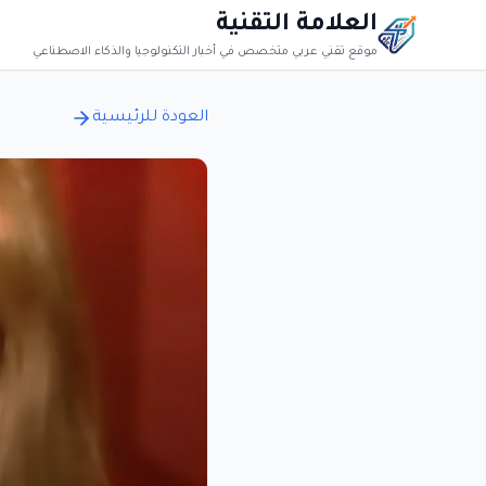
العلامة التقنية
موقع تقني عربي متخصص في أخبار التكنولوجيا والذكاء الاصطناعي
العودة للرئيسية