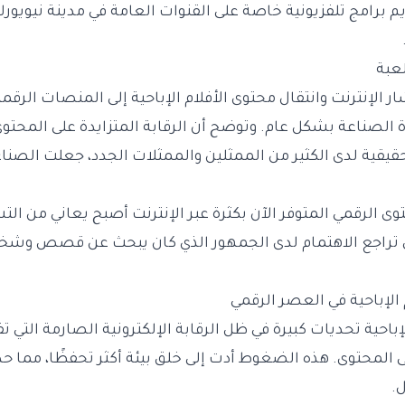
م برامج تلفزيونية خاصة على القنوات العامة في مدينة نيويور
لعبة
ار الإنترنت وانتقال محتوى الأفلام الإباحية إلى المنصات الرق
الصناعة بشكل عام. وتوضح أن الرقابة المتزايدة على المحتوى
لحقيقية لدى الكثير من الممثلين والممثلات الجدد، جعلت الصنا
ى الرقمي المتوفر الآن بكثرة عبر الإنترنت أصبح يعاني من الت
إلى تراجع الاهتمام لدى الجمهور الذي كان يبحث عن قصص و
الإباحية في العصر الرقمي
لإباحية تحديات كبيرة في ظل الرقابة الإلكترونية الصارمة التي
المحتوى. هذه الضغوط أدت إلى خلق بيئة أكثر تحفظًا، مما حد 
ل.