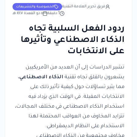
فريق تحرير العلامة التقنية
الخصوصية والتشريعات
1
دقيقة
٥ ذو القعدة ١٤٤٧ هـ
ردود الفعل السلبية تجاه
الذكاء الاصطناعي وتأثيرها
على الانتخابات
تشير الدراسات إلى أن العديد من الأمريكيين
يشعرون بالقلق تجاه تقنية
الذكاء الاصطناعي
،
مما يثير تساؤلات حول كيفية تأثير ذلك على
الانتخابات المقبلة. في الوقت الذي يزداد فيه
استخدام الذكاء الاصطناعي في مختلف المجالات،
تتزايد المخاوف من العواقب المحتملة لهذا
الاستخدام على النظام الديمقراطي.
مخاوف مجتمعية من الذكاء الاصطناعي