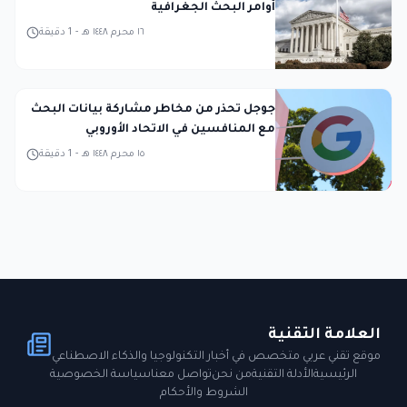
أوامر البحث الجغرافية
١٦ محرم ١٤٤٨ هـ
-
1
دقيقة
جوجل تحذر من مخاطر مشاركة بيانات البحث
مع المنافسين في الاتحاد الأوروبي
١٥ محرم ١٤٤٨ هـ
-
1
دقيقة
العلامة التقنية
موقع تقني عربي متخصص في أخبار التكنولوجيا والذكاء الاصطناعي
الرئيسية
الأدلة التقنية
من نحن
تواصل معنا
سياسة الخصوصية
الشروط والأحكام