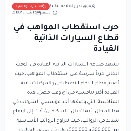
فريق تحرير العلامة التقنية
السيارات والتقنية
1
دقيقة
٢٥ شوال ١٤٤٧ هـ
حرب استقطاب المواهب في
قطاع السيارات الذاتية
القيادة
تشهد صناعة السيارات الذاتية القيادة في الوقت
الحالي حرباً شرسة على استقطاب المواهب، حيث
أصبح قطاع الذكاء الاصطناعي والمركبات ذاتية
القيادة أكثر تنافسية من أي وقت مضى. هذه
المنافسة، التي وصفها أحد مؤسسي الشركات في
هذا المجال بأنها "قتال بالسكاكين"، أدت إلى ارتفاع
شديد في الرواتب، حيث تتراوح الرواتب الأساسية
بين 300,000 و 500,000 دولار في بعض الحالات.