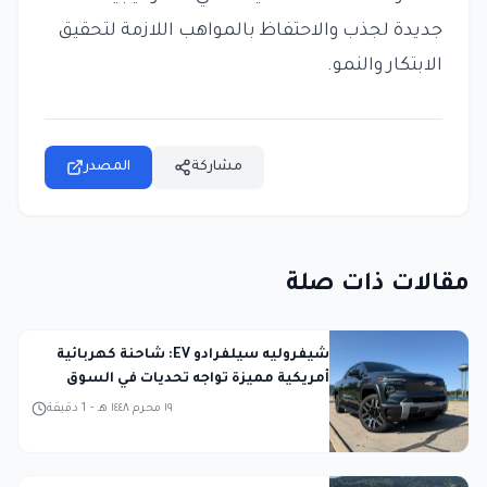
جديدة لجذب والاحتفاظ بالمواهب اللازمة لتحقيق
الابتكار والنمو.
مشاركة
المصدر
مقالات ذات صلة
شيفروليه سيلفرادو EV: شاحنة كهربائية
أمريكية مميزة تواجه تحديات في السوق
١٩ محرم ١٤٤٨ هـ
-
1
دقيقة