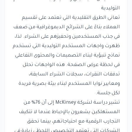
التوليدية
تعاني الطرق التقليدية التي تعتمد على تقسيم
العملاء بناءً على الشرائح الديموغرافية من ضعف
في جذب المستخدمين وتحفيزهم على الشراء. لذا،
ظهرت واجهات المستخدم التوليدية التي تستخدم
نماذج تنبؤية لبناء التصميمات والمحتوى التفاعلي
في لحظة عرض الصفحة. هذه الواجهات تحلل
تدفقات النقرات، سجلات الشراء السابقة،
ومعايير نوايا المستخدم لبناء بيئة بصرية فريدة
لكل جلسة.
تشير دراسة لشركة McKinsey إلى أن 76% من
المستهلكين يشعرون بالإحباط عندما لا تتكيف
التجارب الرقمية مع احتياجاتهم، بينما تحقق
الشركات التي تعتمد التخصيص اللحظي زيادة في