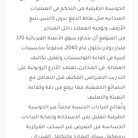
الحوسبة الطرفية من التحكم في العمليات
الميدانية مثل نقاط الدفع بدون كاشير، تتبع
الأرفف، وتوجيه العملاء داخل المتاجر.
من المتوقع أن يتجاوز سوق الأتمتة الفيزيائية 370
مليار دولار بحلول عام 2040، مدفوعاً بتحسينات
كبيرة في كفاءة اللوجستيات وتقليل تكاليف
العمالة. في المخازن، تعتمد الأذرع الروبوتية على
التدريب الافتراضي المكثف قبل التعامل مع
البضائع الحقيقية، مما يرفع من دقة وكفاءة
التعبئة والتغليف.
وتُعالج البيانات الحسية محلياً عبر الحوسبة
الطرفية لتقليل زمن الاستجابة وحماية البيانات
الحساسة من التعرض عبر السحب المركزية.
بروتوكول سياق النماذج والتكامل الفيدرالي