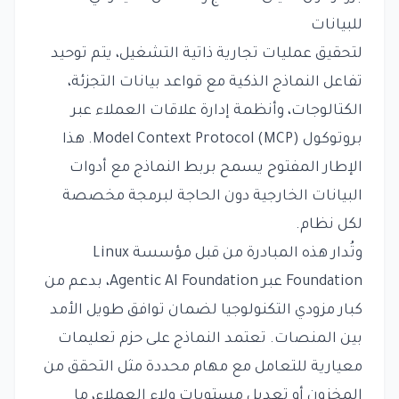
للبيانات
لتحقيق عمليات تجارية ذاتية التشغيل، يتم توحيد
تفاعل النماذج الذكية مع قواعد بيانات التجزئة،
الكتالوجات، وأنظمة إدارة علاقات العملاء عبر
بروتوكول Model Context Protocol (MCP). هذا
الإطار المفتوح يسمح بربط النماذج مع أدوات
البيانات الخارجية دون الحاجة لبرمجة مخصصة
لكل نظام.
وتُدار هذه المبادرة من قبل مؤسسة Linux
Foundation عبر Agentic AI Foundation، بدعم من
كبار مزودي التكنولوجيا لضمان توافق طويل الأمد
بين المنصات. تعتمد النماذج على حزم تعليمات
معيارية للتعامل مع مهام محددة مثل التحقق من
المخزون أو تعديل مستويات ولاء العملاء، ما