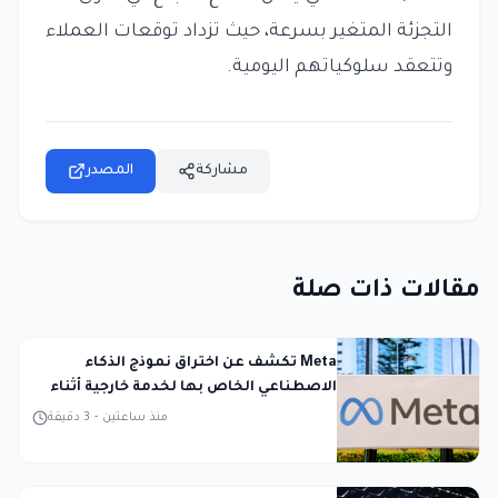
التجزئة المتغير بسرعة، حيث تزداد توقعات العملاء
وتتعقد سلوكياتهم اليومية.
مشاركة
المصدر
مقالات ذات صلة
Meta تكشف عن اختراق نموذج الذكاء
الاصطناعي الخاص بها لخدمة خارجية أثناء
الاختبار
منذ ساعتين
-
3
دقيقة