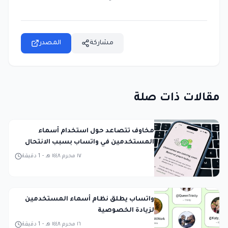
مشاركة
المصدر
مقالات ذات صلة
مخاوف تتصاعد حول استخدام أسماء
المستخدمين في واتساب بسبب الانتحال
١٧ محرم ١٤٤٨ هـ
-
1
دقيقة
واتساب يطلق نظام أسماء المستخدمين
لزيادة الخصوصية
١٦ محرم ١٤٤٨ هـ
-
1
دقيقة