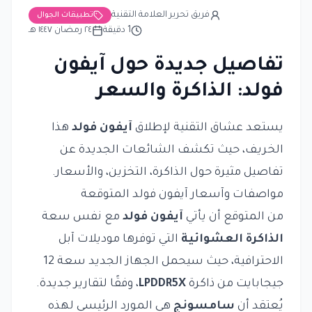
فريق تحرير العلامة التقنية
تطبيقات الجوال
1
دقيقة
٢٤ رمضان ١٤٤٧ هـ
تفاصيل جديدة حول آيفون
فولد: الذاكرة والسعر
يستعد عشاق التقنية لإطلاق
آيفون فولد
هذا
الخريف، حيث تكشف الشائعات الجديدة عن
تفاصيل مثيرة حول الذاكرة، التخزين، والأسعار.
مواصفات وآسعار آيفون فولد المتوقعة
من المتوقع أن يأتي
آيفون فولد
مع نفس سعة
الذاكرة العشوائية
التي توفرها موديلات آبل
الاحترافية، حيث سيحمل الجهاز الجديد سعة 12
جيجابايت من ذاكرة
LPDDR5X
، وفقًا لتقارير جديدة.
يُعتقد أن
سامسونج
هي المورد الرئيسي لهذه