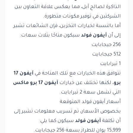
الذاكرة لصالح آبل، مما يعكس علاقة التعاون بين
الشركتين في توفير مكونات متطورة.
أما بالنسبة لخيارات التخزين، فإن الشائعات تشير
إلى أن
آيفون فولد
سيكون متاحًا بثلاث سعات:
256 جيجابايت
512 جيجابايت
1 تيرابايت
تتوافق هذه الخيارات مع تلك المتاحة في
آيفون 17
برو
، لكنها تختلف عن خيارات
آيفون 17 برو ماكس
التي تشمل سعة 2 تيرابايت.
أسعار آيفون فولد المتوقعة
بخصوص الأسعار، تم تسريب معلومات تشير إلى
أن تكلفة
آيفون فولد
سيكون كما يلي:
15,999 يوان للطراز بسعة 256 جيجابايت.