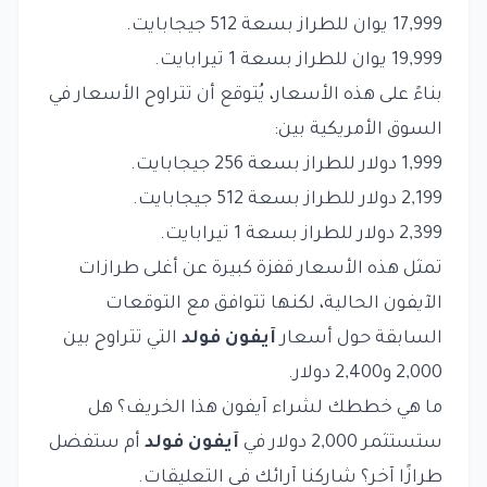
17,999 يوان للطراز بسعة 512 جيجابايت.
19,999 يوان للطراز بسعة 1 تيرابايت.
بناءً على هذه الأسعار، يُتوقع أن تتراوح الأسعار في
السوق الأمريكية بين:
1,999 دولار للطراز بسعة 256 جيجابايت.
2,199 دولار للطراز بسعة 512 جيجابايت.
2,399 دولار للطراز بسعة 1 تيرابايت.
تمثل هذه الأسعار قفزة كبيرة عن أغلى طرازات
الآيفون الحالية، لكنها تتوافق مع التوقعات
السابقة حول أسعار
آيفون فولد
التي تتراوح بين
2,000 و2,400 دولار.
ما هي خططك لشراء آيفون هذا الخريف؟ هل
ستستثمر 2,000 دولار في
آيفون فولد
أم ستفضل
طرازًا آخر؟ شاركنا آرائك في التعليقات.