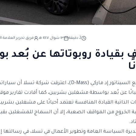
2
دقيقة
١٣ شوال ١٤٤٧ هـ
فريق تحرير العلامة ال
 بقيادة روبوتاتها عن بُعد 
ا
في رسالة تم تبادلها مع السيناتور إد ماركي (D-Mass)، اعترفت شركة تسل
 الذاتية القيادة المنافسة تعتمد أحيانًا على مشغلين بشريي
ة الخروج من المواقف الصعبة، إلا أن السماح للمشغلين بقيا
اد.
يرة السياسة العامة وتطوير الأعمال في تسلا، في رسالتها إلى