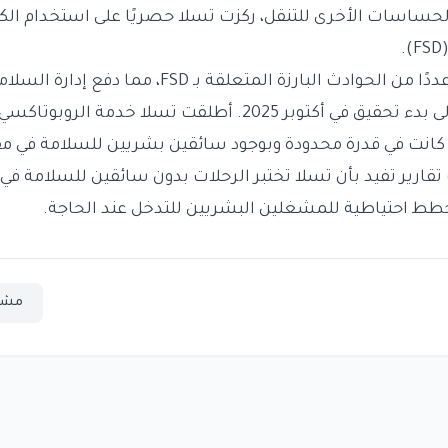
والحساسات الأخرى للتنقل، ركزت تسلا حصريًا على استخدام الك
.
واجهت الشركة أيضًا عددًا من الحوادث البارزة المتعلقة 
في الولايات المتحدة إلى بدء تحقيق في أكتوبر 2025. أطلقت تس
2025، ولكنها كانت في قدرة محدودة وبوجود سائقين بشريين للسلامة ف
 تقارير تفيد بأن تسلا تختبر الرحلات بدون سائقين للسلامة ف
ط احتياطية للمشغلين البشريين للتدخل عند الحاجة.
مشا