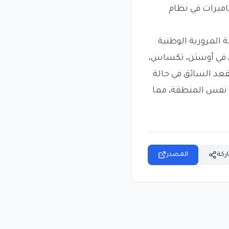
اميرات في نظام
بـ FSD، مما دفع إدارة السلامة المرورية الوطنية
لا خدمة الروبوتاكسي في أوستن، تكساس،
ي مقعد السائق في حالة
ي نفس المنطقة، مما
ركة
المصدر