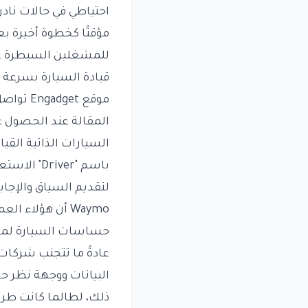
احتياطي في حالات ناد
مؤقتًا كخطوة أخيرة بع
قيادة السيارة بسرعة تصل إلى 10 ميل في الساعة إذا 
موقع et
باسم "ver
لتقديم السياق والإجاب
Waymo أن هؤلاء
حساسات السيارة لمس
عادةً ما تتجنب شركات ا
البيانات ووجهة نظر 
ذلك، لطالما كانت طريق