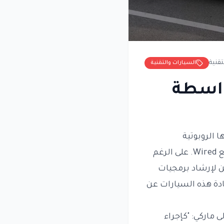
تقنية
السيارات والتقنية
بواسطة
ا أن سياراتها الروبوتية
(الروبوتاكسي) تُقاد أحيانًا عن بُعد بواسطة مشغلين بشريين، كما أفادت تقارير موقع Wired. على الرغم
ن لإرشاد برمجيات
دة هذه السيارات عن
 ماركي: "كإجراء