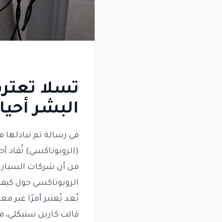
تسلا تعترف
البشر أحيانً
من أن شركات السيارات
الروبوتاكسي حول كيفي
بُعد يُعتبر أمرًا غير معت
قالت كارين ستيكلي، مد