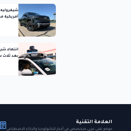
أمريكية مم
بعد ثلاث 
العلامة التقنية
موقع تقني عربي متخصص في أخبار التكنولوجيا والذكاء الاصطناعي