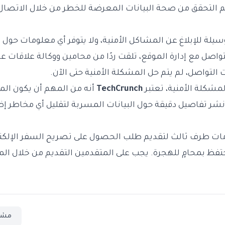
 التحقق من صحة البيانات المعرضة للخطر من خلال الاتصا
سيلة للإبلاغ عن المشاكل الأمنية، ولا يتوفر أي معلومات حول إ
واصل مع إدارة الموقع، تلقت ردًا من محامين ووكالة علاقات عا
التواصل، لم يتم حل المشكلة الأمنية حتى الآن.
مشكلة الأمنية، تعتبر
TechCrunch
أنه من المهم أن يكون الم
م نشر تفاصيل دقيقة حول البيانات المسربة لتقليل أي مخاطر إ
ات طرف ثالث لتقديم طلب الحصول على تصريح السفر الإلكتر
تحتفظ بمحامٍ للهجرة. يجب على المتقدمين
التقديم من خلال ال
مشا