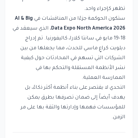
تظهر كإجراء واحد.
ستكون الحوكمة جزءًا من المناقشات في
AI & Big
Data Expo North America 2026
، الذي سيعقد في
18-19 مايو في سانتا كلارا، كاليفورنيا. تم إدراج
ديلويت كراعٍ ماسي للحدث، مما يجعلها من بين
الشركات التي تسهم في المحادثات حول كيفية
نشر الأنظمة المستقلة والتحكم بها في
الممارسة العملية.
التحدي لا يقتصر على بناء أنظمة أكثر ذكاءً، بل
يهدف أيضاً إلى ضمان تصرفها بطرق يمكن
للمؤسسات فهمها وإدارتها والثقة بها على مر
الزمن.