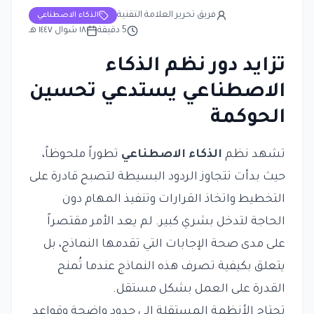
فريق تحرير العلامة التقنية
الذكاء الاصطناعي
5
دقيقة
١٨ شوال ١٤٤٧ هـ
تزايد دور نظم الذكاء
الاصطناعي يستدعي تحسين
الحوكمة
تشهد نظم
الذكاء الاصطناعي
تطوراً ملحوظاً،
حيث بدأت تتجاوز الردود البسيطة لتصبح قادرة على
التخطيط واتخاذ القرارات وتنفيذ المهام دون
الحاجة لتدخل بشري كبير. لم يعد الأمر مقتصراً
على مدى صحة الإجابات التي تقدمها النماذج، بل
يتعلق بكيفية تصرف هذه النماذج عندما تُمنح
القدرة على العمل بشكل مستقل.
تحتاج الأنظمة المستقلة إلى حدود واضحة وقواعد