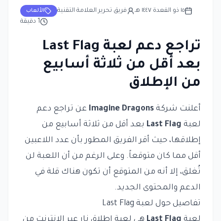
١٥ ذو القعدة ١٤٤٧ هـ
فريق تحرير العلامة التقنية
الألعاب
1
دقيقة
تراجع دعم لعبة Last Flag
بعد أقل من ثلاثة أسابيع
من الإطلاق
أعلنت شركة
Imagine Dragons
عن تراجع دعم
لعبة
Last Flag
بعد أقل من ثلاثة أسابيع من
إطلاقها، حيث أقر الفريق المطور بأن عدد اللاعبين
أقل مما كان متوقعاً. وعلى الرغم من أن اللعبة لن
تُغلق، إلا أنه من المتوقع أن تكون هناك قلة في
الدعم والمحتوى الجديد.
تفاصيل حول لعبة Last Flag
لعبة
Last Flag
هي لعبة إطلاق نار عبر الإنترنت من