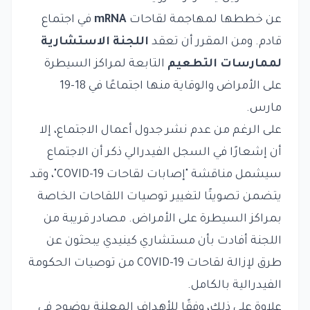
عن خططها لمهاجمة لقاحات
mRNA
في اجتماع
قادم. ومن المقرر أن تعقد
اللجنة الاستشارية
لممارسات التطعيم
التابعة لمراكز السيطرة
على الأمراض والوقاية منها اجتماعًا في 18-19
مارس.
على الرغم من عدم نشر جدول أعمال الاجتماع، إلا
أن إشعارًا في السجل الفيدرالي ذكر أن الاجتماع
سيشمل مناقشة "إصابات لقاحات COVID-19"، وقد
يتضمن تصويتًا لتغيير توصيات اللقاحات الخاصة
بمراكز السيطرة على الأمراض. مصادر قريبة من
اللجنة أفادت بأن مستشاري كينيدي يبحثون عن
طرق لإزالة لقاحات COVID-19 من توصيات الحكومة
الفيدرالية بالكامل.
علاوة على ذلك، وفقًا للأهداف المعلنة بوضوح في