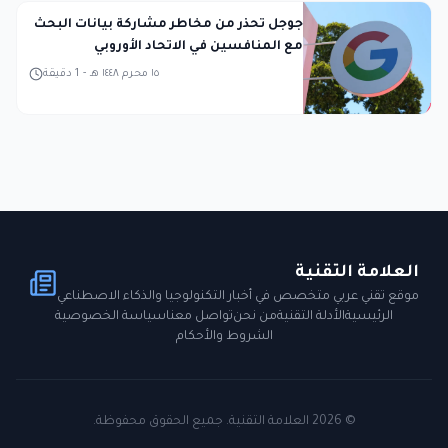
جوجل تحذر من مخاطر مشاركة بيانات البحث
مع المنافسين في الاتحاد الأوروبي
١٥ محرم ١٤٤٨ هـ
-
1
دقيقة
العلامة التقنية
موقع تقني عربي متخصص في أخبار التكنولوجيا والذكاء الاصطناعي
الرئيسية
الأدلة التقنية
من نحن
تواصل معنا
سياسة الخصوصية
الشروط والأحكام
©
2026
العلامة التقنية. جميع الحقوق محفوظة.