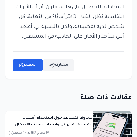
المخاطرة للحصول على هاتف ملون، أم أن الألوان
التقليدية تظل الخيار الأكثر أمانًا؟ في النهاية، كل
شخص لديه تفضيلاته، ولكن بالنسبة لي، أعتقد
أنني سأختار الأمان على الجاذبية في المستقبل.
مشاركة
المصدر
مقالات ذات صلة
مخاوف تتصاعد حول استخدام أسماء
المستخدمين في واتساب بسبب الانتحال
١٧ محرم ١٤٤٨ هـ
-
1
دقيقة