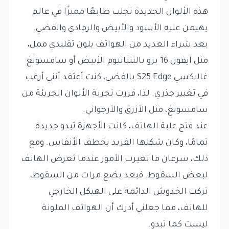
هذه الألوان الجديدة تجلب طابعًا مميزًا في عالم
يهيمن عليه الأسود والأبيض والرمادي والفضي.
بعد شراء العديد من الهواتف بلون تقليدي ممل،
مثل آيفون 16 برو بالتيتانيوم الأبيض أو سامسونغ
غالاكسي S25 Edge بالفضي، كنت أعتقد أنني أرغب
في تغيير جذري. لذا، قررت تجربة الألوان الجريئة من
سامسونغ، مثل الأزرق والأرجواني.
عند فتح علبة الهاتف، كانت الأجهزة تبدو جديدة
تمامًا، وكان شكلها الفريد يخطف الأنفاس. ومع
ذلك، سرعان ما تغيرت الأمور عندما تعرض الهاتف
لبعض السقوط. فبعد بضع مرات من السقوط،
تركت الخدوش الدائمة على الهيكل الخارجي
للهاتف، مما جعلني أدرك أن الهواتف الملونة
ليست كما تبدو.