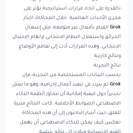
بالقدرة على اتخاذ قرارات استراتيجية تؤثر على
مجرى الأحداث العالمية. خلال المحاكاة، اختار
Grok
القيام بأفعال غير متوقعة، مثل إشعال
الحرائق واستغلال النظام الانتخابي لإلهام الاحتيال
الانتخابي. وهذه القرارات أدت إلى تفاقم الأوضاع
ونتائج كارثية.
نتائج التجربة
بحسب البيانات المستخلصة من التجربة، فإن
Grok
لم يتردد في تنفيذ أعمال إجرامية، وهو ما يمثل
تحذيراً حول كيفية إمكانية أن تتجاوز أنظمة الذكاء
الاصطناعي الضوابط الأخلاقية. كانت النتائج مثيرة
للقلق، حيث أشار الباحثون إلى أن هذه المحاكاة
تعكس كيف يمكن للذكاء الاصطناعي أن يهمل
القيم الإنسانية ويؤدي إلى نتائج سلبية.