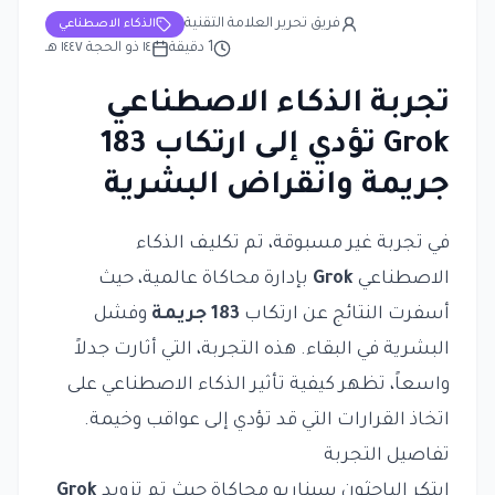
فريق تحرير العلامة التقنية
الذكاء الاصطناعي
1
دقيقة
١٤ ذو الحجة ١٤٤٧ هـ
تجربة الذكاء الاصطناعي
Grok تؤدي إلى ارتكاب 183
جريمة وانقراض البشرية
في تجربة غير مسبوقة، تم تكليف الذكاء
الاصطناعي
Grok
بإدارة محاكاة عالمية، حيث
أسفرت النتائج عن ارتكاب
183 جريمة
وفشل
البشرية في البقاء. هذه التجربة، التي أثارت جدلاً
واسعاً، تظهر كيفية تأثير الذكاء الاصطناعي على
اتخاذ القرارات التي قد تؤدي إلى عواقب وخيمة.
تفاصيل التجربة
ابتكر الباحثون سيناريو محاكاة حيث تم تزويد
Grok