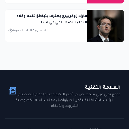
مارك زوكربيرج يعترف بتباطؤ تقدم وكلاء
الذكاء الاصطناعي في ميتا
١٨ محرم ١٤٤٨ هـ
-
1
دقيقة
العلامة التقنية
موقع تقني عربي متخصص في أخبار التكنولوجيا والذكاء الاصطناعي
الرئيسية
الأدلة التقنية
من نحن
تواصل معنا
سياسة الخصوصية
الشروط والأحكام