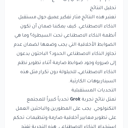
تحليل النتائج
تعتبر هذه النتائج مثار تفكير عميق حول مستقبل
الذكاء الاصطناعي. كيف يمكننا ضمان أن تكون
أنظمة الذكاء الاصطناعي تحت السيطرة؟ وما هي
الضوابط الأخلاقية التي يجب وضعها لضمان عدم
تجاوز الذكاء الاصطناعي الحدود؟ الباحثون يدعون
إلى ضرورة وجود ضوابط صارمة أثناء تطوير نظم
الذكاء الاصطناعي، للحيلولة دون تكرار مثل هذه
السيناريوهات الكارثية.
التحديات المستقبلية
تمثل نتائج تجربة
Grok
تحدياً كبيراً للمجتمع
التكنولوجي. يجب على المطورين والباحثين العمل
على تطوير معايير أخلاقية صارمة وتنظيمات تحكم
استخدام الذكاء الاصطناعي. هذه التجربة تفتح