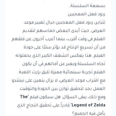
بسمعة السلسلة.
ردود فعل المعجبين
تتباين ردود فعل المعجبين حيال تغيير موعد
العرض. حيث أبدى البعض حماسهم لتقديم
الفيلم في وقت أقرب، بينما أعرب آخرون عن قلقهم
من أن تسريع الإنتاج قد يؤثر سلبًا على جودة
الفيلم. هذا يعكس الشغف الكبير الذي يحملونه
تجاه السلسلة ويعبر عن آمالهم في أن يكون
الفيلم تجربة سينمائية مميزة تليق بإرث اللعبة.
مع اقتراب موعد العرض، لا يزال يتعين على نينتندو
العمل بجد لتحقيق توازن بين الجودة والتوقيت.
ومع ذلك، يبقى السؤال: هل سيكون فيلم "
The
Legend of Zelda
" قادراً على تحقيق النجاح الذي
يأمل فيه الجميع؟