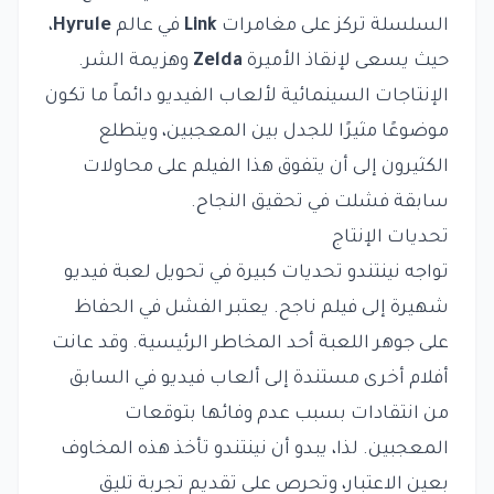
السلسلة تركز على مغامرات
Link
في عالم
Hyrule
،
حيث يسعى لإنقاذ الأميرة
Zelda
وهزيمة الشر.
الإنتاجات السينمائية لألعاب الفيديو دائماً ما تكون
موضوعًا مثيرًا للجدل بين المعجبين، ويتطلع
الكثيرون إلى أن يتفوق هذا الفيلم على محاولات
سابقة فشلت في تحقيق النجاح.
تحديات الإنتاج
تواجه نينتندو تحديات كبيرة في تحويل لعبة فيديو
شهيرة إلى فيلم ناجح. يعتبر الفشل في الحفاظ
على جوهر اللعبة أحد المخاطر الرئيسية. وقد عانت
أفلام أخرى مستندة إلى ألعاب فيديو في السابق
من انتقادات بسبب عدم وفائها بتوقعات
المعجبين. لذا، يبدو أن نينتندو تأخذ هذه المخاوف
بعين الاعتبار، وتحرص على تقديم تجربة تليق