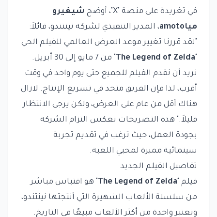
في تغريدة على منصة "X"، أوضح
شيغيرو
مياamoto
، المدير التنفيذي لشركة نينتندو، قائلاً:
"لقد قررنا تغيير موعد العرض العالمي للفيلم الحي
"
The Legend of Zelda
" من 7 مايو إلى 30 أبريل.
نريد أن نقدم الفيلم للجميع حتى يوم واحد في وقت
أقرب، لذا فإن الفريق متحد في تسريع الإنتاج. لازال
هناك أقل من عام على العرض، ولكن يرجى الانتظار
قليلاً." هذه التصريحات تعكس التزام الشركة
بجودة العمل، حيث ترغب في تقديم تجربة
سينمائية مميزة لمحبي اللعبة.
تفاصيل الفيلم الجديد
فيلم "
The Legend of Zelda
" هو اقتباس مباشر
من سلسلة الألعاب الشهيرة التي أنتجتها نينتندو،
وتعتبر واحدة من أكثر الألعاب مبيعًا في التاريخ.