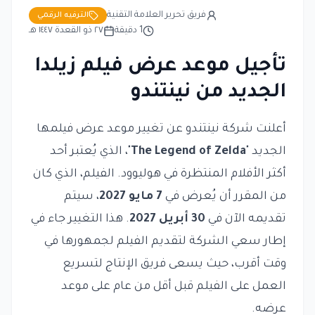
فريق تحرير العلامة التقنية
الترفيه الرقمي
1
دقيقة
٢٧ ذو القعدة ١٤٤٧ هـ
تأجيل موعد عرض فيلم زيلدا
الجديد من نينتندو
أعلنت شركة نينتندو عن تغيير موعد عرض فيلمها
الجديد "
The Legend of Zelda
"، الذي يُعتبر أحد
أكثر الأفلام المنتظرة في هوليوود. الفيلم، الذي كان
من المقرر أن يُعرض في
7 مايو 2027
، سيتم
تقديمه الآن في
30 أبريل 2027
. هذا التغيير جاء في
إطار سعي الشركة لتقديم الفيلم لجمهورها في
وقت أقرب، حيث يسعى فريق الإنتاج لتسريع
العمل على الفيلم قبل أقل من عام على موعد
عرضه.