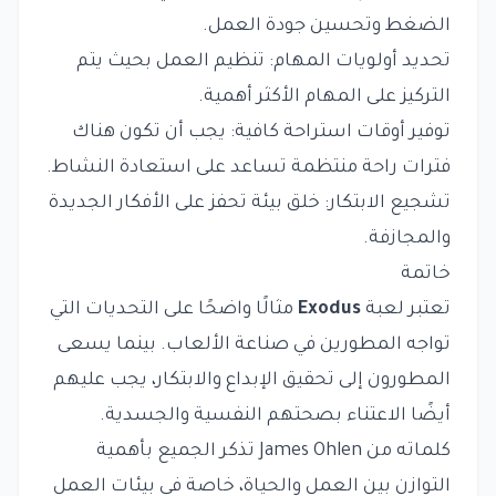
الضغط وتحسين جودة العمل.
تحديد أولويات المهام: تنظيم العمل بحيث يتم
التركيز على المهام الأكثر أهمية.
توفير أوقات استراحة كافية: يجب أن تكون هناك
فترات راحة منتظمة تساعد على استعادة النشاط.
تشجيع الابتكار: خلق بيئة تحفز على الأفكار الجديدة
والمجازفة.
خاتمة
تعتبر لعبة
Exodus
مثالًا واضحًا على التحديات التي
تواجه المطورين في صناعة الألعاب. بينما يسعى
المطورون إلى تحقيق الإبداع والابتكار، يجب عليهم
أيضًا الاعتناء بصحتهم النفسية والجسدية.
كلماته من James Ohlen تذكر الجميع بأهمية
التوازن بين العمل والحياة، خاصة في بيئات العمل