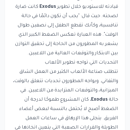
قيادته للاستوديو خلال تطوير
Exodus
كانت ضارة
لصحته. حيث قال: "يجب أن تكون دائمًا في حالة
تنافسية، وكأنك تقطع الطفل إلى نصفين طوال
الوقت". هذه العبارة تعكس الضغط الكبير الذي
يشعر به المطورون من الحاجة إلى تحقيق التوازن
بين الابتكار والتوقعات العالية من اللاعبين.
التحديات التي تواجه تطوير الألعاب
تتطلب صناعة الألعاب الكثير من العمل الشاق
والتفاني. ويواجه المطورون تحديات تتعلق بالوقت،
الميزانية، والتوقعات المتزايدة من اللاعبين. في
حالة
Exodus
، كان المشروع طموحًا لدرجة أن
الضغط أصبح لا يُحتمل بالنسبة لبعض أعضاء
الفريق. يتجلى هذا الإرهاق في ساعات العمل
الطويلة والقرارات الصعبة التي يتعين اتخاذها في