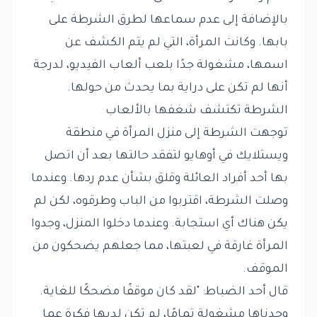
بالإضافة إلى عدم سماعها لطرق الشرطة على
بابها. وكانت المرأة، التي لم يتم الكشف عن
اسمها، مشغولة جدًا بلعب ألعاب الفيديو، لدرجة
أنها لم تكن على دراية بما يحدث من حولها.
الشرطة تكتشف شغفها بالألعاب
توجهت الشرطة إلى منزل المرأة في منطقة
ويستلايك في أوهايو لتفقد حالتها بعد أن اتصل
بها أحد أفراد العائلة وقلق بشأن عدم ردها. وعندما
وصلت الشرطة، اقتربوا من الباب وطرقوه، لكن لم
يكن هناك أي استجابة. وعندما دخلوا المنزل، وجدوا
المرأة غارقة في لعبتها، مما جعلهم يضحكون من
الموقف.
قال أحد الضباط: "لقد كان موقفًا مضحكًا للغاية.
وجدناها مشغولة تمامًا، لم تكن لديها فكرة عما