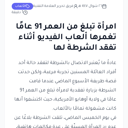
٢٦ شوال ١٤٤٧ هـ
فريق تحرير العلامة التقنية
الألعاب
1
دقيقة
امرأة تبلغ من العمر 91 عامًا
تغمرها ألعاب الفيديو أثناء
تفقد الشرطة لها
عادةً ما يُعتبر الاتصال بالشرطة لتفقد حالة أحد
أفراد العائلة المسنين تجربة مرعبة، ولكن حدثت
قصة طريفة الأسبوع الماضي عندما قامت
الشرطة بزيارة تفقدية لامرأة تبلغ من العمر 91
عامًا في ولاية أوهايو الأمريكية، حيث اكتشفوا أنها
كانت مشغولة تمامًا بالألعاب.
في يوم الخميس الماضي، تلقت الشرطة بلاغًا عن
عدم رد المرأة المسنّة على عدة مكالمات هاتفية،