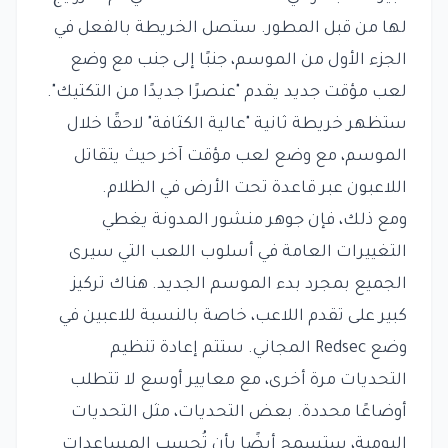
لها من قبل المطور. ستصل الخريطة بالفعل في
الجزء الأول من الموسم، جنبًا إلى جنب مع وضع
لعب مؤقت جديد يقدم "عنصرًا جديدًا من التكتيك".
ستظهر خريطة ثانية "عالية الكثافة" لاحقًا خلال
الموسم، مع وضع لعب مؤقت آخر حيث يتقاتل
اللاعبون عبر قاعدة تحت الأرض في الظلام.
ومع ذلك، فإن جوهر منشور المدونة يغطي
التغييرات العامة في أسلوب اللعب التي سيرى
الجميع بمجرد بدء الموسم الجديد. هناك تركيز
كبير على تقدم اللاعب، خاصة بالنسبة للاعبين في
وضع Redsec المجاني. ستتم إعادة تنظيم
التحديات مرة أخرى، مع معايير أوسع لا تتطلب
أوضاعًا محددة. بعض التحديات، مثل التحديات
اليومية، ستسمح أيضًا بأن تُحسب المساعدات