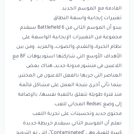
القادمة مع الموسم الجديد.
تغييرات إيجابية واسعة النطاق
يبدو أن الموسم الثاني من Battlefield 6 سيقدم
مجموعة من التغييرات الإيجابية الواسعة على
نظام الخبرة، والتقدم، والصوت، والمزيد. ومن بين
الأهداف الأوسع التي شاركتها استوديوهات BF مع
اللاعبين في منشور مدونة جديد، هناك بعض
العناصر التي جربها بالفعل اللاعبون في المختبر،
بينما تأتي أخرى نتيجة العمل على مشاكل قائمة
منذ فترة طويلة تتعلق باللعبة نفسها، بالإضافة
إلى وضع Redsec المجاني للعب.
محتوى جديد وتحسينات على تجربة اللعب
نعلم أن الموسم الثاني سيقدم خريطة جديدة
كبيرة للعبة، وهي "Contaminated"، التي تم الترويج