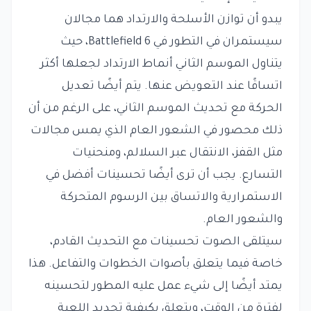
يبدو أن توازن الأسلحة والارتداد هما مجالان
سيستمران في التطور في Battlefield 6، حيث
يتناول الموسم الثاني أنماط الارتداد لجعلها أكثر
اتساقًا عند التعويض عنها. يتم أيضًا تعديل
الحركة مع تحديث الموسم الثاني، على الرغم من أن
ذلك محصور في الشعور العام الذي يمس مجالات
مثل القفز، الانتقال عبر السلالم، ومنحنيات
التسارع. يجب أن ترى أيضًا تحسينات أفضل في
الاستمرارية والاتساق بين الرسوم المتحركة
والشعور العام.
سيتلقى الصوت تحسينات مع التحديث القادم،
خاصة فيما يتعلق بأصوات الخطوات والتفاعل. هذا
يمتد أيضًا إلى شيء عمل عليه المطور لتحسينه
لفترة من الوقت، ويتعلق بكيفية تحديد اللعبة