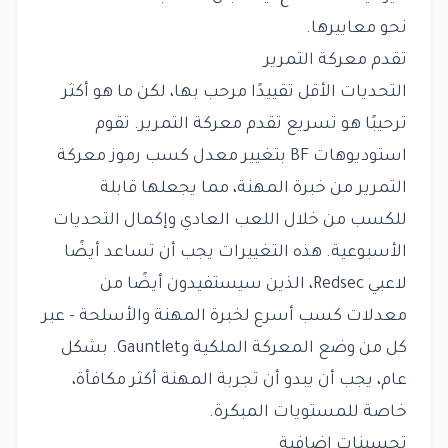
نحو معاييرها.
تقدم معركة التمرير
التحديات الأقل تقييدًا مرحب بها، لكن ما هو أكثر
ترحيبًا هو تسريع تقدم معركة التمرير. تقوم
استوديوهات BF بتغيير معدل كسب رموز معركة
التمرير من خبرة المهنة، مما يجعلها قابلة
للكسب من خلال اللعب العادي وإكمال التحديات
الأسبوعية. هذه التغييرات يجب أن تساعد أيضًا
لاعبي Redsec، الذين سيستفيدون أيضًا من
معدلات كسب أسرع لخبرة المهنة والأسلحة - عبر
كل من وضع المعركة الملكية وGauntlet. بشكل
عام، يجب أن يبدو أن تجربة المهنة أكثر مكافأة،
خاصة للمستويات المبكرة.
تحسينات إضافية