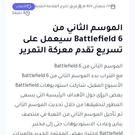
٢٣ شعبان ١٤٤٧ هـ
فريق تحرير العلامة التقنية
الألعاب
4
دقيقة
الموسم الثاني من
Battlefield 6 سيعمل على
تسريع تقدم معركة التمرير
الموسم الثاني من Battlefield 6
مع اقتراب بدء الموسم الثاني من Battlefield 6
الأسبوع المقبل، شاركت استوديوهات Battlefield
بعض الرؤى حول الأهداف الرئيسية التي يسعى
المطور لتحقيقها من خلال تحديث الموسم الثاني.
تم تأجيل الموسم الثاني من اللعبة في منتصف
يناير، وعادت الاستوديوهات حتى إلى مختبر
Battlefield لاختبار بعض المحتوى الجديد والميزات