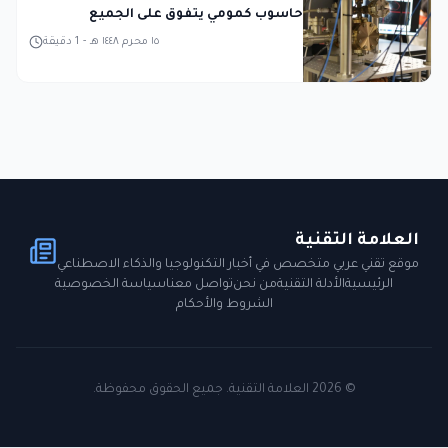
حاسوب كمومي يتفوق على الجميع
١٥ محرم ١٤٤٨ هـ
-
1
دقيقة
العلامة التقنية
موقع تقني عربي متخصص في أخبار التكنولوجيا والذكاء الاصطناعي
الرئيسية
الأدلة التقنية
من نحن
تواصل معنا
سياسة الخصوصية
الشروط والأحكام
©
2026
العلامة التقنية. جميع الحقوق محفوظة.