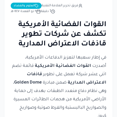
فريق تحرير العلامة التقنية
العلوم والفضاء
1
دقيقة
٩ ذو القعدة ١٤٤٧ هـ
القوات الفضائية الأمريكية
تكشف عن شركات تطوير
قاذفات الاعتراض المدارية
في إطار سعيها لتعزيز الدفاعات الأمريكية،
أصدرت
القوات الفضائية الأمريكية
قائمة تضم
اثني عشر شركة تعمل على تطوير
قاذفات
الاعتراض المدارية
ضمن مبادرة
Golden Dome
،
وهي نظام دفاع متعدد الطبقات يهدف إلى حماية
الأراضي الأمريكية من هجمات الطائرات المسيرة
والصواريخ الباليستية والفرط صوتية وصواريخ
كروز.