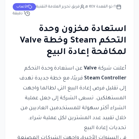
٢١ ذو القعدة ١٤٤٧ هـ
فريق تحرير العلامة التقنية
الألعاب
1
دقيقة
استعادة مخزون وحدة
التحكم Steam وخطة Valve
لمكافحة إعادة البيع
أعلنت شركة
Valve
عن استعادة وحدة التحكم
Steam Controller
قريبًا، مع خطة جديدة تهدف
إلى تقليل فرص إعادة البيع التي لطالما واجهت
المستهلكين. تسعى الشركة إلى جعل عملية
الشراء أكثر سهولة للمستخدمين العاديين من
خلال تقييد عدد المشترين لكل عملية شراء.
تحديات إعادة البيع
في السنوات الأخيرة، واجهت الشركات المصنعة