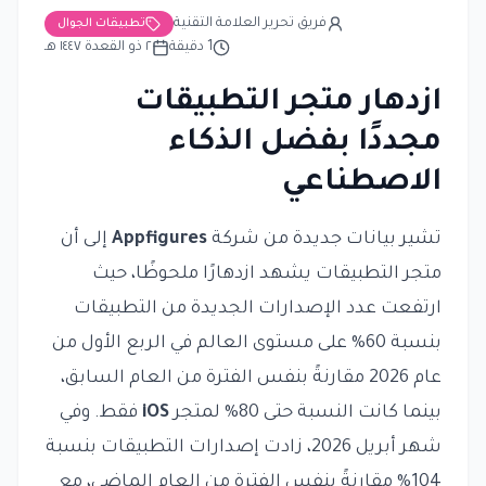
فريق تحرير العلامة التقنية
تطبيقات الجوال
1
دقيقة
٢ ذو القعدة ١٤٤٧ هـ
ازدهار متجر التطبيقات
مجددًا بفضل الذكاء
الاصطناعي
تشير بيانات جديدة من شركة
Appfigures
إلى أن
متجر التطبيقات يشهد ازدهارًا ملحوظًا، حيث
ارتفعت عدد الإصدارات الجديدة من التطبيقات
بنسبة 60% على مستوى العالم في الربع الأول من
عام 2026 مقارنةً بنفس الفترة من العام السابق،
بينما كانت النسبة حتى 80% لمتجر
iOS
فقط. وفي
شهر أبريل 2026، زادت إصدارات التطبيقات بنسبة
104% مقارنةً بنفس الفترة من العام الماضي، مع