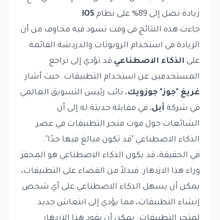
زيادة تصل إلى 89% على نظام
iOS
.
جاءت هذه النتائج في وقت تسود فيه مخاوف من أن
الزيادة في استخدام الروبوتات والدردشة القائمة
على
الذكاء الاصطناعي
قد تؤدي إلى تراجع
المستخدمين عن استخدام التطبيقات. حيث أشار
غريغ "جوز" جوزويك
، نائب رئيس التسويق العالمي
في شركة
أبل
، في مقابلة حديثة له إلى أن
الشائعات حول موت متجر التطبيقات في عصر
الذكاء الاصطناعي "قد تكون مبالغ فيها جدًا".
في الحقيقة، قد يكون الذكاء الاصطناعي هو المحفز
وراء هذا الازدهار. فبدلاً من القضاء على التطبيقات،
يمكن أن يسهل الذكاء الاصطناعي على أي شخص
إنشاء التطبيقات، مما يؤدي إلى انتعاش جديد
لمتجر التطبيقات. يمكن أن يقود هذا الازدهار