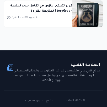
كوبو تتحدّى أمازون مع تكامل جديد لمنصة
StoryGraph لمتابعة القراءة
١٥ محرم ١٤٤٨ هـ
-
1
دقيقة
العلامة التقنية
موقع تقني عربي متخصص في أخبار التكنولوجيا والذكاء الاصطناعي
الرئيسية
الأدلة التقنية
من نحن
تواصل معنا
سياسة الخصوصية
الشروط والأحكام
©
2026
العلامة التقنية. جميع الحقوق محفوظة.