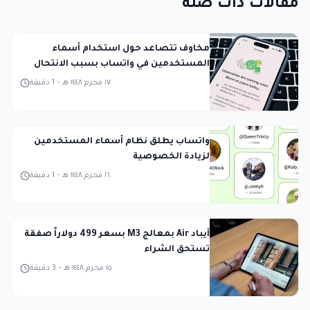
مقالات ذات صلة
مخاوف تتصاعد حول استخدام أسماء
المستخدمين في واتساب بسبب الانتحال
١٧ محرم ١٤٤٨ هـ
-
1
دقيقة
واتساب يطلق نظام أسماء المستخدمين
لزيادة الخصوصية
١٦ محرم ١٤٤٨ هـ
-
1
دقيقة
آيباد Air بمعالج M3 بسعر 499 دولاراً صفقة
تستحق الشراء
١٥ محرم ١٤٤٨ هـ
-
3
دقيقة