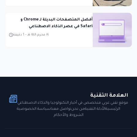
أفضل المتصفحات البديلة لـ Chrome و
Safari في عصر الذكاء الاصطناعي
١٩ محرم ١٤٤٨ هـ
-
1
دقيقة
العلامة التقنية
موقع تقني عربي متخصص في أخبار التكنولوجيا والذكاء الاصطناعي
الرئيسية
الأدلة التقنية
من نحن
تواصل معنا
سياسة الخصوصية
الشروط والأحكام