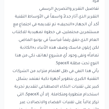
مرة.
تفاصيل التقرير والتصريح الرسمي
التقرير الذي أثار جدلاً واسعاً في الأوساط التقنية
أكد أن الجهاز «النحيف» تم تقديمه في اجتماع مع
مستثمرين محتملين، في خطوة تمهيدية للاكتتاب
العام الذي حقق رقماً قياسياً في يونيو الماضي.
لكن إيلون ماسك وصف هذه الأنباء بـ«الكاذبة
تماماً» ونفى وجود أي مشروع لهاتف ذكي من هذا
النوع تحت مظلة SpaceX.
يأتي هذا النفي في ظل اهتمام متزايد من الشركات
التقنية الكبرى بتطوير أجهزة ذكية تعتمد بشكل
كبير على تقنيات الذكاء الاصطناعي لتقديم تجربة
استخدام متطورة ومتكاملة. إلا أن SpaceX، التي
تركز غالباً على تقنيات الفضاء والاتصالات عبر