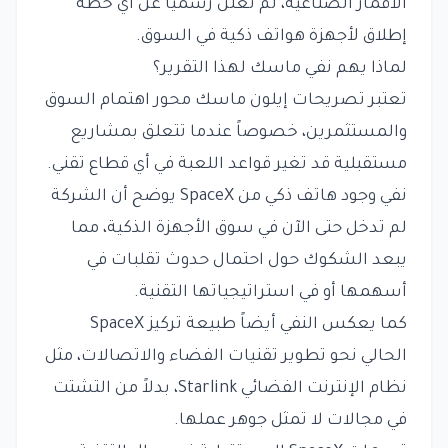
الأقمار الصناعية، لم تعلن رسمياً عن أي خطة
إطلاق لأجهزة هواتف ذكية في السوق.
لماذا يهم نفي ماسك لهذا التقرير؟
تعتبر تصريحات إيلون ماسك محور اهتمام السوق
والمستثمرين، خصوصاً عندما تتعلق بمشاريع
مستقبلية قد تغير قواعد اللعبة في أي قطاع تقني.
نفي وجود هاتف ذكي من SpaceX يوضح أن الشركة
لم تدخل حتى الآن في سوق الأجهزة الذكية، مما
يبعد الشكوك حول احتمال حدوث تقلبات في
أسهمها أو في استراتيجياتها التقنية.
كما يعكس النفي أيضاً طبيعة تركيز SpaceX
الحالي نحو تطوير تقنيات الفضاء والاتصالات، مثل
نظام الإنترنت الفضائي Starlink، بدلاً من التشتت
في مجالات لا تمثل جوهر عملها.