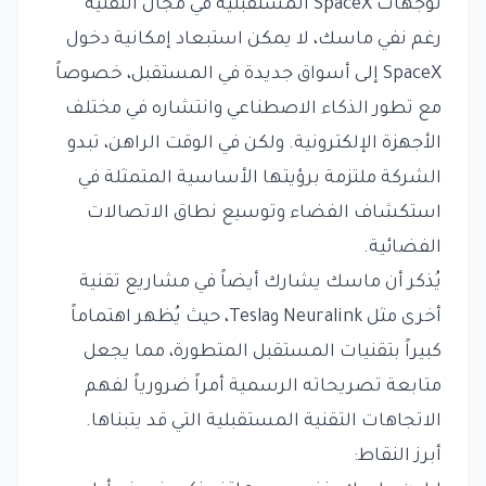
توجهات SpaceX المستقبلية في مجال التقنية
رغم نفي ماسك، لا يمكن استبعاد إمكانية دخول
SpaceX إلى أسواق جديدة في المستقبل، خصوصاً
مع تطور الذكاء الاصطناعي وانتشاره في مختلف
الأجهزة الإلكترونية. ولكن في الوقت الراهن، تبدو
الشركة ملتزمة برؤيتها الأساسية المتمثلة في
استكشاف الفضاء وتوسيع نطاق الاتصالات
الفضائية.
يُذكر أن ماسك يشارك أيضاً في مشاريع تقنية
أخرى مثل Neuralink وTesla، حيث يُظهر اهتماماً
كبيراً بتقنيات المستقبل المتطورة، مما يجعل
متابعة تصريحاته الرسمية أمراً ضرورياً لفهم
الاتجاهات التقنية المستقبلية التي قد يتبناها.
أبرز النقاط: