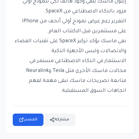
إيلون ماسك ينفي وجود هاتف ذكي بنموذج أولي
مزود بالذكاء الاصطناعي من SpaceX.
التقرير زعم عرض نموذج أولي أنحف من iPhone
على مستثمرين قبل الاكتتاب العام.
نفي ماسك يؤكد تركيز SpaceX على تقنيات الفضاء
والاتصالات وليس الأجهزة الذكية.
الاستثمار في الذكاء الاصطناعي مستمر في
مجالات ماسك الأخرى مثل Tesla وNeuralink.
متابعة تصريحات ماسك تبقى مهمة لفهم
اتجاهات السوق المستقبلية.
مشاركة
المصدر