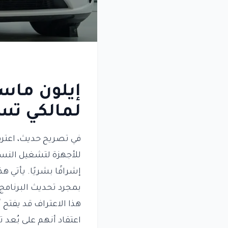
إيلون ماس
لمالكي تس
في تصريح حديث، اعت
إشرافًا بشريًا. يأتي 
بمجرد تحديث البرنامج.
هذا الاعتراف قد يفتح أ
اعتقاد أنهم على بُعد