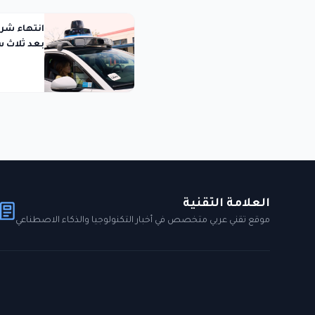
بعد ثلاث 
العلامة التقنية
موقع تقني عربي متخصص في أخبار التكنولوجيا والذكاء الاصطناعي