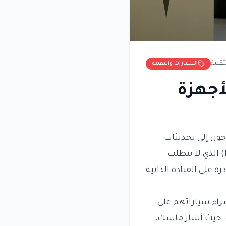
تقنية
السيارات والتقنية
أجهزة
ون إلى تحديثات
للأجهزة لتشغيل النسخة المقبلة من برنامج القيادة الذاتية الكامل (Full Self-Driving) الذي لا يتطلب
 على القيادة الذاتية
بشراء سياراتهم على
ة. حيث أشار ماسك،