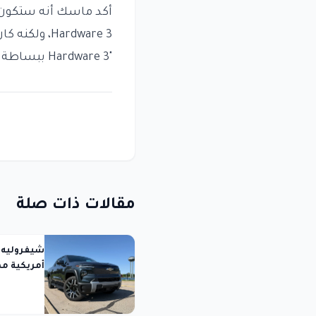
أكد ماسك أنه ستكون ه
Hardware 3،
"Hardware 3 ببساطة لا يمتلك القدرة على تحقيق القيادة الذاتية بدون إشراف."
مقالات ذات صلة
أمريكية مم