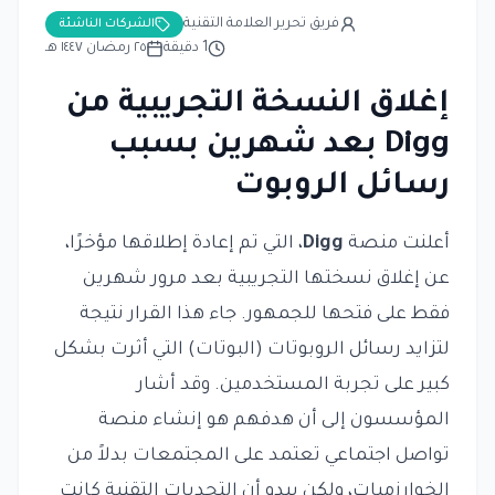
فريق تحرير العلامة التقنية
الشركات الناشئة
1
دقيقة
٢٥ رمضان ١٤٤٧ هـ
إغلاق النسخة التجريبية من
Digg بعد شهرين بسبب
رسائل الروبوت
أعلنت منصة
Digg
، التي تم إعادة إطلاقها مؤخرًا،
عن إغلاق نسختها التجريبية بعد مرور شهرين
فقط على فتحها للجمهور. جاء هذا القرار نتيجة
لتزايد رسائل الروبوتات (البوتات) التي أثرت بشكل
كبير على تجربة المستخدمين. وقد أشار
المؤسسون إلى أن هدفهم هو إنشاء منصة
تواصل اجتماعي تعتمد على المجتمعات بدلاً من
الخوارزميات، ولكن يبدو أن التحديات التقنية كانت