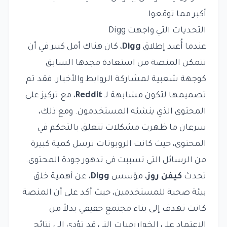
أكبر مما توقعوا.
التحديات التي واجهت Digg
عندما أُعيد إطلاق
Digg
، كان هناك أمل كبير في أن
تتمكن المنصة من استعادة مجدها السابق
كوجهة شعبية لمشاركة الروابط والأخبار. فقد تم
تصميمها لتكون مشابهة لـ
Reddit
، مع تركيز على
المحتوى الذي ينشئه المستخدمون. ومع ذلك،
سرعان ما ظهرت مشكلات تتعلق بالتحكم في
المحتوى، حيث كانت الروبوتات ترسل كمية كبيرة
من الرسائل التي تسببت في تدهور جودة المحتوى.
تحدث
كيفن روز
، مؤسس
Digg
، عن أهمية خلق
بيئة صحية للمستخدمين، حيث أكد على أن المنصة
كانت تهدف إلى بناء مجتمع حقيقي بدلاً من
الاعتماد على الخوارزميات التي قد تؤدي إلى نتائج