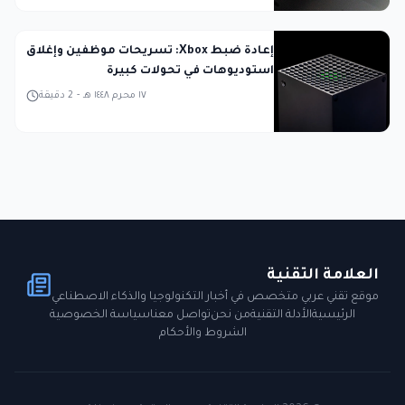
إعادة ضبط Xbox: تسريحات موظفين وإغلاق
استوديوهات في تحولات كبيرة
١٧ محرم ١٤٤٨ هـ
-
2
دقيقة
العلامة التقنية
موقع تقني عربي متخصص في أخبار التكنولوجيا والذكاء الاصطناعي
الرئيسية
الأدلة التقنية
من نحن
تواصل معنا
سياسة الخصوصية
الشروط والأحكام