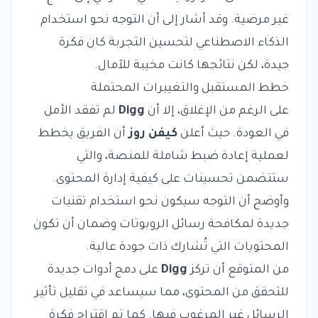
غير مرضية. وقد أشار إلى أن التوجه نحو استخدام
الذكاء الاصطناعي لتحسين التجربة كان فكرة
جيدة، لكن نتائجها كانت مخيبة للآمال.
خطط المستقبل والتغييرات المحتملة
على الرغم من الإغلاق، إلا أن
Digg
لم تفقد الأمل
في العودة. حيث أعلن
كيفن روز
أن الفريق يخطط
لعملية إعادة ضبط شاملة للمنصة، والتي
ستتضمن تحسينات على كيفية إدارة المحتوى.
وأوضح أن التوجه سيكون نحو استخدام تقنيات
جديدة لمكافحة رسائل الروبوتات وضمان أن تكون
المحتويات التي تُشارك ذات جودة عالية.
من المتوقع أن تركز
Digg
على دمج أدوات جديدة
للتحقق من المحتوى، مما سيساعد في تقليل تأثير
الرسائل غير المرغوب فيها. كما تم اقتراح فكرة