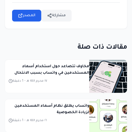
مشاركة
المصدر
مقالات ذات صلة
مخاوف تتصاعد حول استخدام أسماء
المستخدمين في واتساب بسبب الانتحال
١٧ محرم ١٤٤٨ هـ
-
1
دقيقة
واتساب يطلق نظام أسماء المستخدمين
لزيادة الخصوصية
١٦ محرم ١٤٤٨ هـ
-
1
دقيقة