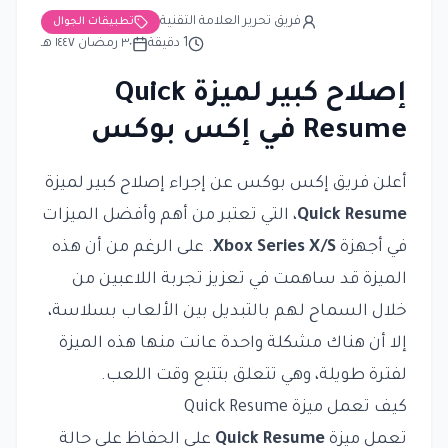
فريق تحرير العلامة التقنية
تطبيقات الجوال
1
دقيقة
٣٠ رمضان ١٤٤٧ هـ
إصلاح كبير لميزة Quick
Resume في إكس بوكس
أعلن فريق إكس بوكس عن إجراء إصلاح كبير لميزة
Quick Resume
، التي تعتبر من أهم وأفضل الميزات
في أجهزة
Xbox Series X/S
. على الرغم من أن هذه
الميزة قد ساهمت في تعزيز تجربة اللاعبين من
خلال السماح لهم بالتبديل بين الألعاب بسلاسة،
إلا أن هناك مشكلة واحدة عانت منها هذه الميزة
لفترة طويلة، وهي تتعلق بتتبع وقت اللعب.
كيف تعمل ميزة Quick Resume
تعمل ميزة
Quick Resume
على الحفاظ على حالة