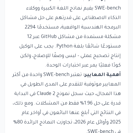
SWE-bench يقيم نماذج اللغة الكبيرة ووكلاء
الذكاء الاصطناعي على قدرتهم على حل مشاكل
البرمجة الهندسية الواقعية، مستخدمًا 2294
مشكلة مستمدة من مشاكل GitHub عبر 12
مستودعًا شائعًا بلغة Python. يجب على الوكيل
إنتاج تصحيح عملي - ليس وصفًا للإصلاح، ولكن
كودًا فعليًا يمر عبر اختبارات الوحدة.
أهمية المعايير:
تعتبر SWE-bench واحدة من أكثر
المعايير موثوقية للتقدم على المدى الطويل في
هذا المجال، حيث سجل نموذج Claude 2 في البداية
قدرة على حل 1.96% فقط من المشكلات. ومع ذلك،
في النتائج التي أبلغ عنها البائعون في أواخر عام
2025 وأوائل عام 2026، تجاوزت النماذج الرائدة 80%
في SWE-bench.