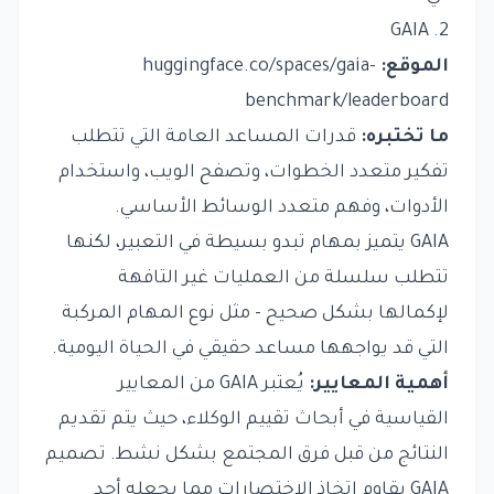
2. GAIA
الموقع:
huggingface.co/spaces/gaia-
benchmark/leaderboard
ما تختبره:
قدرات المساعد العامة التي تتطلب
تفكير متعدد الخطوات، وتصفح الويب، واستخدام
الأدوات، وفهم متعدد الوسائط الأساسي.
GAIA يتميز بمهام تبدو بسيطة في التعبير، لكنها
تتطلب سلسلة من العمليات غير التافهة
لإكمالها بشكل صحيح - مثل نوع المهام المركبة
التي قد يواجهها مساعد حقيقي في الحياة اليومية.
أهمية المعايير:
يُعتبر GAIA من المعايير
القياسية في أبحاث تقييم الوكلاء، حيث يتم تقديم
النتائج من قبل فرق المجتمع بشكل نشط. تصميم
GAIA يقاوم اتخاذ الاختصارات مما يجعله أحد