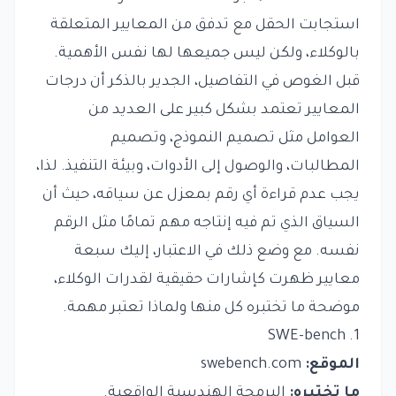
استجابت الحقل مع تدفق من المعايير المتعلقة
بالوكلاء، ولكن ليس جميعها لها نفس الأهمية.
قبل الغوص في التفاصيل، الجدير بالذكر أن درجات
المعايير تعتمد بشكل كبير على العديد من
العوامل مثل تصميم النموذج، وتصميم
المطالبات، والوصول إلى الأدوات، وبيئة التنفيذ. لذا،
يجب عدم قراءة أي رقم بمعزل عن سياقه، حيث أن
السياق الذي تم فيه إنتاجه مهم تمامًا مثل الرقم
نفسه. مع وضع ذلك في الاعتبار، إليك سبعة
معايير ظهرت كإشارات حقيقية لقدرات الوكلاء،
موضحة ما تختبره كل منها ولماذا تعتبر مهمة.
1. SWE-bench
الموقع:
swebench.com
ما تختبره:
البرمجة الهندسية الواقعية.