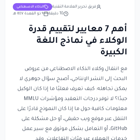
فريق تحرير العلامة التقنية
الذكاء الاصطناعي
10
دقيقة
٩ ذو القعدة ١٤٤٧ هـ
أهم 7 معايير لتقييم قدرة
الوكلاء في نماذج اللغة
الكبيرة
مع انتقال وكلاء الذكاء الاصطناعي من عروض
البحث إلى النشر الإنتاجي، أصبح سؤال جوهري لا
يمكن تجاهله: كيف تعرف فعليًا ما إذا كان الوكيل
جيدًا؟ لا توفر درجات التعقيد ومؤشرات MMLU
معلومات كافية حول ما إذا كان النموذج قادرًا على
التنقل عبر موقع ويب حقيقي، أو حل مشكلة على
GitHub، أو التعامل بشكل موثوق مع سير عمل
خدمات العملاء عبر مئات التفاعلات. وقد