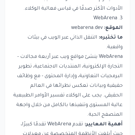
الأدوات الأكثر صدقًا في قياس فعالية الوكلاء.
3. WebArena
الموقع:
webarena.dev
ما تختبره:
التنقل الذاتي عبر الويب في بيئات
واقعية.
WebArena ينشئ مواقع ويب عبر أربعة مجالات -
التجارة الإلكترونية، المنتديات الاجتماعية، تطوير
البرمجيات التعاونية، وإدارة المحتوى - مع وظائف
حقيقية وبيانات تعكس نظرائها في العالم
الحقيقي. يجب على الوكلاء تفسير الأوامر الطبيعية
عالية المستوى وتنفيذها بالكامل من خلال واجهة
المتصفح الحية.
أهمية المعايير:
تقدم WebArena تقدمًا كبيرًا،
حيث أبلغت الأنظمة المتخصصة عن معدلات