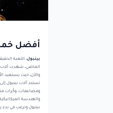
أفضل خمس 
بينبول
، اللعبة الحقيق
الماضي، شهدت آلات بين
والآن، حيث يستعيد الأ
تستند آلات بينبول إل
ومضاعفات، وكُرات متعد
والهندسة الميكانيكية. 
بينبول وترغب في بدء 