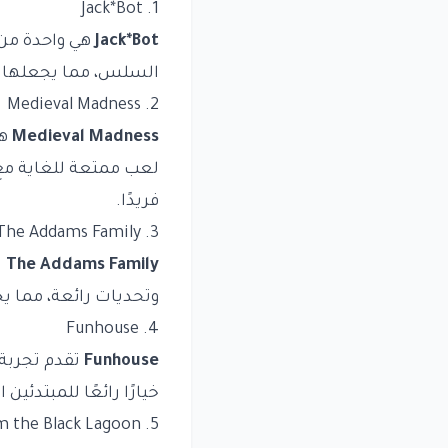
1. Jack*Bot
Jack*Bot
هي واحدة من 
السلس، مما يجعلها مث
2. Medieval Madness
Medieval Madness
هي
لعب ممتعة للغاية مع تح
فريدًا.
3. The Addams Family
The Addams Family
ل
وتحديات رائعة، مما يج
4. Funhouse
Funhouse
تقدم تجربة 
خيارًا رائعًا للمبتدئي
5. Creature from the Black Lagoon