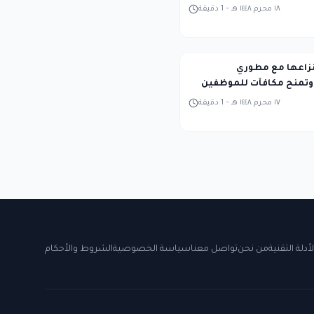
١٨ محرم ١٤٤٨ هـ
-
1
دقيقة
نزاعها مع مطوري
١٧ محرم ١٤٤٨ هـ
-
1
دقيقة
لأدلة التقنية
من نحن
تواصل معنا
سياسة الخصوصية
الشروط والأحكام