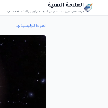
العلامة التقنية
موقع تقني عربي متخصص في أخبار التكنولوجيا والذكاء الاصطناعي
العودة للرئيسية