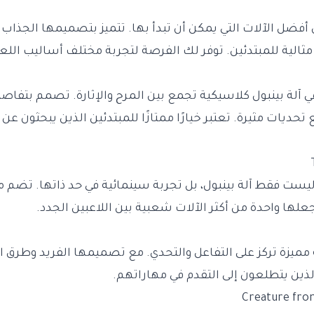
أفضل الآلات التي يمكن أن تبدأ بها. تتميز بتصميمها الجذا
الية للمبتدئين. توفر لك الفرصة لتجربة مختلف أساليب اللع
 آلة بينبول كلاسيكية تجمع بين المرح والإثارة. تصمم بتفاصي
ديات مثيرة. تعتبر خيارًا ممتازًا للمبتدئين الذين يبحثون عن 
يست فقط آلة بينبول، بل تجربة سينمائية في حد ذاتها. تضم م
علها واحدة من أكثر الآلات شعبية بين اللاعبين الجدد.
مميزة تركز على التفاعل والتحدي. مع تصميمها الفريد وطرق ال
ن الذين يتطلعون إلى التقدم في مهاراتهم.