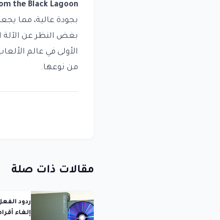
om the Black Lagoon
بجودة عالية، مما يجع
بغض النظر عن الآلة ال
الأولى في عالم الألع
من نوعها.
مقالات ذات صلة
إلغاء أقرا