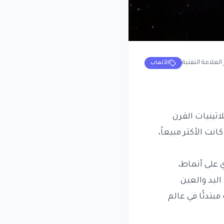
العلامة التقنية
الألعاب
اثينيات القرن
نت الأكثر مبيعاً،
 على أنماط،
اليد والعين
مبتدئًا في عالم