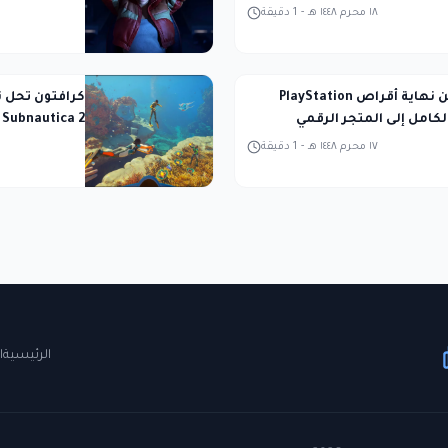
١٨ محرم ١٤٤٨ هـ
-
1
دقيقة
سوني تعلن نهاية أقراص PlayStation
كرافتون تحل 
الكامل إلى المتجر الرقمي
Subnautica 2 وتمنح مكافآت للموظفين
١٧ محرم ١٤٤٨ هـ
-
1
دقيقة
الرئيسية
ا