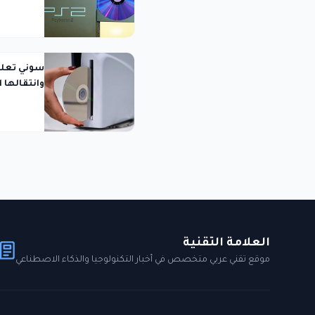
وانتقالها 
العلامة التقنية
موقع تقني عربي متخصص في أخبار التكنولوجيا والذكاء الاصطناعي