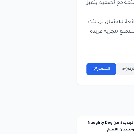
متعة مع تصميم يتميز
ئعة للاحتفال برحلتك
تمتع بتجربة فريدة
ركة
المصدر
لعبة الفضاء الجديدة من Naughty Dog
نسيان الاسم