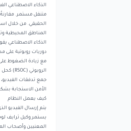
الذكاء الاصطناعي الفي
متنقل مستمر. مقارنةً
الحقيقي. من خلال است
المناطق المحيطية وتحل
الذكاء الاصطناعي يق
دوريات روبوتية على مد
مع زيادة الضغوط على ق
الروبوتي
جمع تدفقات الفيديو، 
الأمن الاستجابة بشكل 
كيف يعمل النظام
يتم إرسال الفيديو الذ
يستمر وكيل ثرايف لوج
المعنيين وأصحاب المص