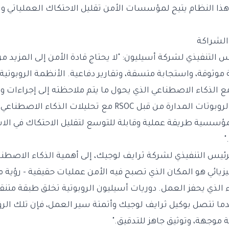
 هذا النظام يتيح لمؤسسات الأمن تقليل الاحتكاك العملياتي و
الشراكة
س التنفيذي لشركة أسيليون: "لا يحتاج قادة الأمن إلى المزيد 
موثوقة، واستجابة متسقة، وتقارير دفاعية. الأنظمة الروبوتية 
 الذكاء الاصطناعي الذي يحول ما يتم ملاحظته إلى إجراءات و
من خلال دمج دوريات الروبوتات المدارة من قبل RSOC مع تحليلات ا
مؤسسية طريقة عملية وقابلة للتوسع لتقليل الاحتكاك في الا
"
ئيس التنفيذي لشركة ثرايف لوجيك، إلى أهمية الذكاء الاصطناعي 
يزيائي هو المكان الذي تصبح فيه الأمن عمليات حقيقية - رؤية
ء الذي يحفز العمل. دوريات أسيليون الروبوتية تخلق طبقة متنقل
دما تتصل بوكيل ثرايف لوجيك وأتمتة سير العمل، فإن تلك الر
ة موجهة، وتوثيق جاهز للتدقيق."