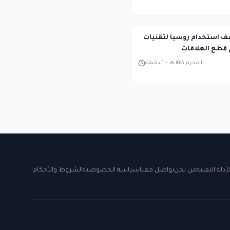
 استخدام روسيا لتقنيات
١٠ محرم ١٤٤٨ هـ
-
1
دقيقة
لأدلة التقنية
من نحن
تواصل معنا
سياسة الخصوصية
الشروط والأحكام