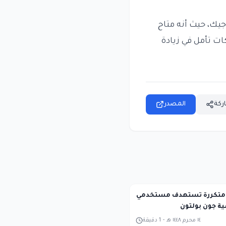
جيك، حيث أنه متاح
ات تأمل في زيادة
ركة
المصدر
ة متكررة تستهدف مستخدمي
١٤ محرم ١٤٤٨ هـ
-
1
دقيقة