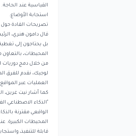
القياسية عند الحاجة.
استجابة الأوضاع.
تصريحات القادة حول 
قال دامون هنري، الرئي
بل يحتاجون إلى تغطية 
المحيطات، بالتعاون مع
لوجيك، نقدم للفرق ال
العمليات عبر المواقع.
كما أشار نيت غرين، الر
"الذكاء الاصطناعي الف
الواقعي مقترنة بالذكا
المحيطات الكبيرة. عن
قابلة للتنفيذ، واستجاب