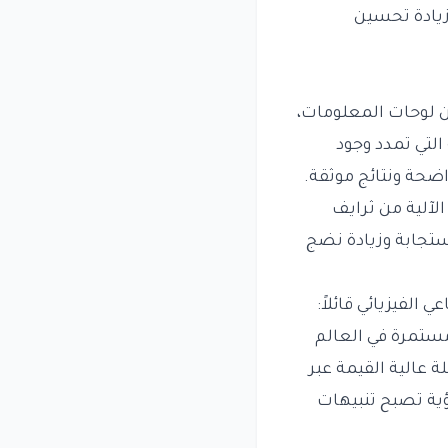
زيادة تحسين
من لوحات المعلومات،
التي تمدد وجود
اضحة ونتائج موثقة.
لذكاء الاصطناعي الآلية من ثرايف
ستجابة وزيادة نضج
الفيزيائي قائلاً:
 مستمرة في العالم
ة عالية القيمة عبر
ؤية تصبح تنبيهات