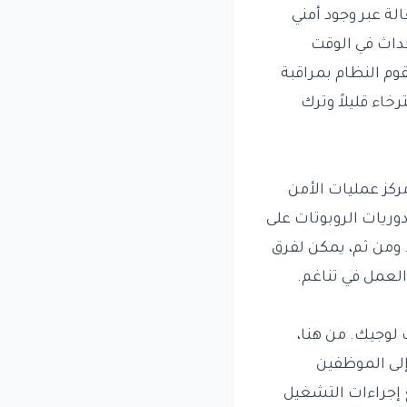
لة عبر وجود أمني
حداث في الوقت
وم النظام بمراقبة
اء قليلاً وترك
ركز عمليات الأمن
ر دوريات الروبوتات على
 ومن ثم، يمكن لفرق
العمل في تناغم.
 لوجيك. من هنا،
إلى الموظفين
 إجراءات التشغيل