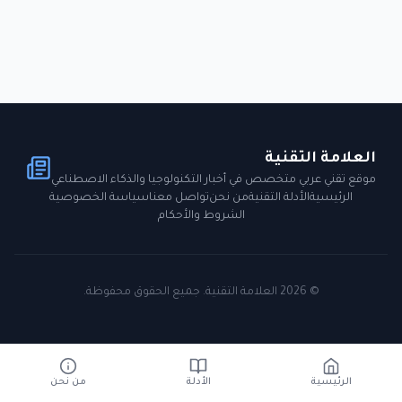
العلامة التقنية
موقع تقني عربي متخصص في أخبار التكنولوجيا والذكاء الاصطناعي
الرئيسية
الأدلة التقنية
من نحن
تواصل معنا
سياسة الخصوصية
الشروط والأحكام
©
2026
العلامة التقنية. جميع الحقوق محفوظة.
الرئيسية
الأدلة
من نحن