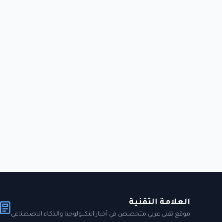
العلامة التقنية
موقع تقني عربي متخصص في أخبار التكنولوجيا والذكاء الاصطناعي