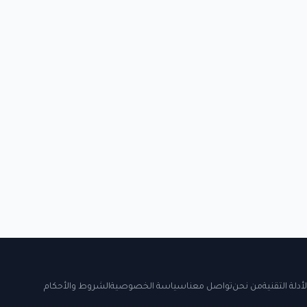
لأدلة التقنية
من نحن
تواصل معنا
سياسة الخصوصية
الشروط والأحكام