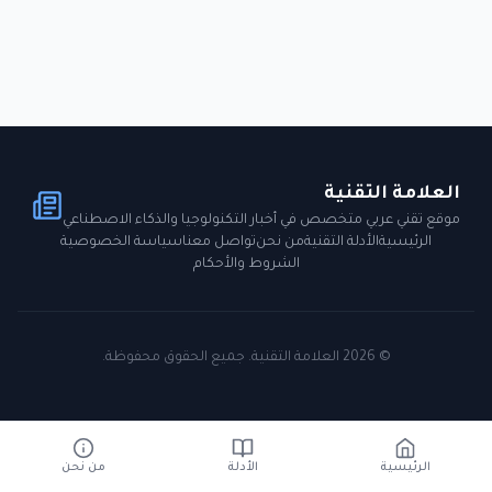
العلامة التقنية
موقع تقني عربي متخصص في أخبار التكنولوجيا والذكاء الاصطناعي
الرئيسية
الأدلة التقنية
من نحن
تواصل معنا
سياسة الخصوصية
الشروط والأحكام
©
2026
العلامة التقنية. جميع الحقوق محفوظة.
الرئيسية
الأدلة
من نحن